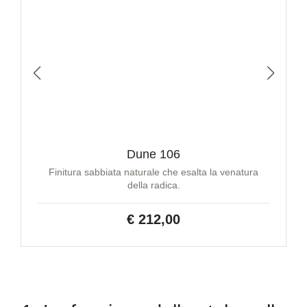
Dune 106
Finitura sabbiata naturale che esalta la venatura
della radica.
€ 212,00