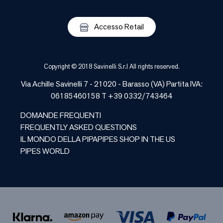
Accesso Retail
Copyright © 2018 Savinelli S.r.l All rights reserved.
Via Achille Savinelli 7 - 21020 -
Barasso
(
VA
) Partita IVA:
06185460158 T +39 0332/743464
DOMANDE FREQUENTI
FREQUENTLY ASKED QUESTIONS
IL MONDO DELLA PIPA
PIPES SHOP IN THE US
PIPES WORLD