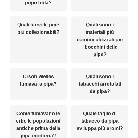
popolarità?
Quali sono le pipe
Quali sono i
più collezionabili?
materiali più
comuni utilizzati per
i bocchini delle
pipe?
Orson Welles
Quali sono i
fumava la pipa?
tabacchi arrotolati
da pipa?
Come fumavano le
Quale taglio di
erbe le popolazioni
tabacco da pipa
antiche prima della
sviluppa più aromi?
pipa moderna?