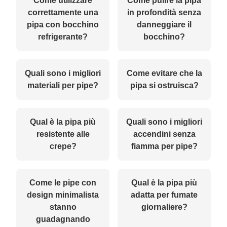
Come utilizzare
Come pulire la pipa
correttamente una
in profondità senza
pipa con bocchino
danneggiare il
refrigerante?
bocchino?
Quali sono i migliori
Come evitare che la
materiali per pipe?
pipa si ostruisca?
Qual è la pipa più
Quali sono i migliori
resistente alle
accendini senza
crepe?
fiamma per pipe?
Come le pipe con
Qual è la pipa più
design minimalista
adatta per fumate
stanno
giornaliere?
guadagnando