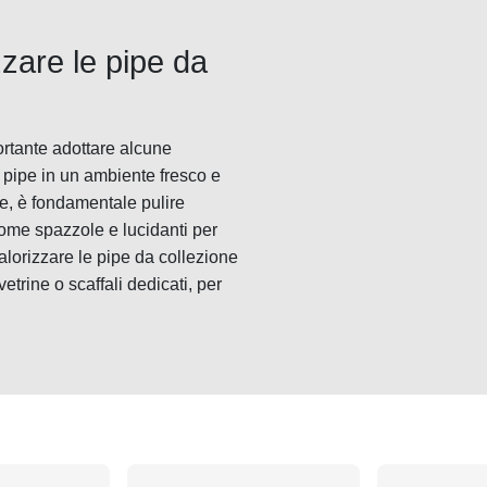
zare le pipe da
ortante adottare alcune
e pipe in un ambiente fresco e
tre, è fondamentale pulire
come spazzole e lucidanti per
alorizzare le pipe da collezione
trine o scaffali dedicati, per