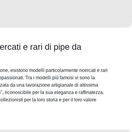
cercati e rari di pipe da
ne, esistono modelli particolarmente ricercati e rari
ppassionati. Tra i modelli più famosi vi sono la
zzata da una lavorazione artigianale di altissima
o", riconoscibile per la sua eleganza e raffinatezza.
lezionisti per la loro storia e per il loro valore