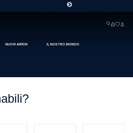
NUOVI ARRIVI
IL NOSTRO MONDO
abili?