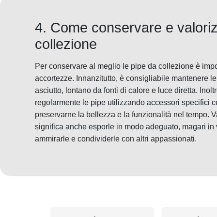
4. Come conservare e valoriz
collezione
Per conservare al meglio le pipe da collezione è imp
accortezze. Innanzitutto, è consigliabile mantenere l
asciutto, lontano da fonti di calore e luce diretta. Inol
regolarmente le pipe utilizzando accessori specifici 
preservarne la bellezza e la funzionalità nel tempo. V
significa anche esporle in modo adeguato, magari in ve
ammirarle e condividerle con altri appassionati.