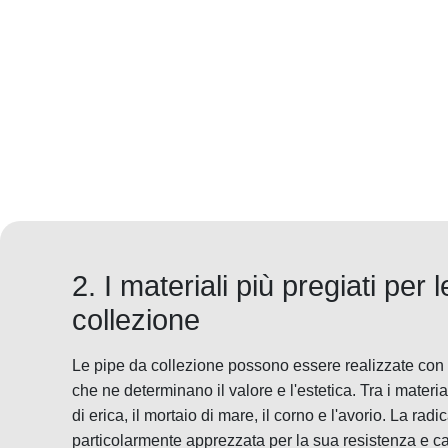
2. I materiali più pregiati per 
collezione
Le pipe da collezione possono essere realizzate con u
che ne determinano il valore e l'estetica. Tra i materiali
di erica, il mortaio di mare, il corno e l'avorio. La rad
particolarmente apprezzata per la sua resistenza e cap