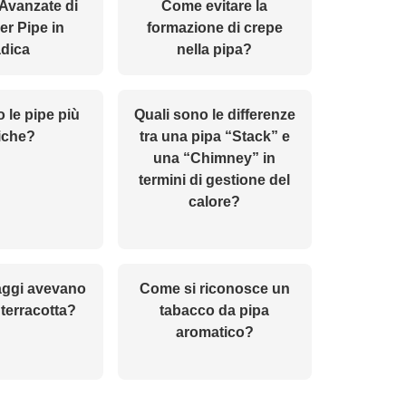
Avanzate di
Come evitare la
r Pipe in
formazione di crepe
dica
nella pipa?
 le pipe più
Quali sono le differenze
iche?
tra una pipa “Stack” e
una “Chimney” in
termini di gestione del
calore?
aggi avevano
Come si riconosce un
 terracotta?
tabacco da pipa
aromatico?