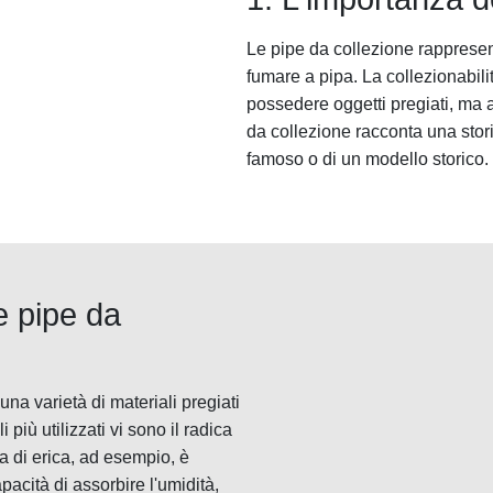
Le pipe da collezione rappresen
fumare a pipa. La collezionabilit
possedere oggetti pregiati, ma a
da collezione racconta una storia
famoso o di un modello storico.
le pipe da
na varietà di materiali pregiati
 più utilizzati vi sono il radica
ica di erica, ad esempio, è
acità di assorbire l'umidità,