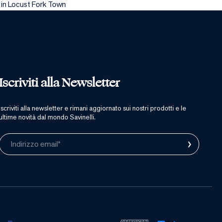
 in Locust Fork Town
Iscriviti alla Newsletter
iscriviti alla newsletter e rimani aggiornato sui nostri prodotti e le
ultime novità dal mondo Savinelli.
›
Indirizzo email*