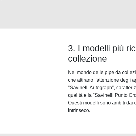
3. I modelli più ri
collezione
Nel mondo delle pipe da collezio
che attirano l'attenzione degli a
"Savinelli Autograph", caratteri
qualità e la "Savinelli Punto Or
Questi modelli sono ambiti dai col
intrinseco.