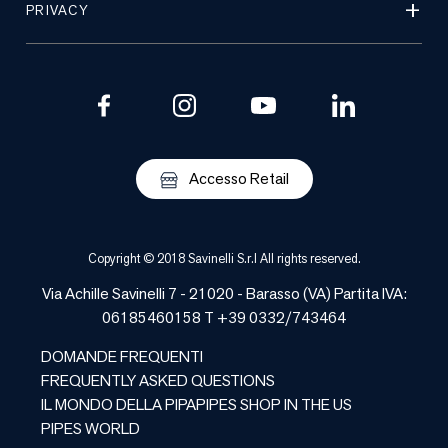
PRIVACY
Accesso Retail
Copyright © 2018 Savinelli S.r.l All rights reserved.
Via Achille Savinelli 7 - 21020 -
Barasso
(
VA
) Partita IVA:
06185460158 T +39 0332/743464
DOMANDE FREQUENTI
FREQUENTLY ASKED QUESTIONS
IL MONDO DELLA PIPA
PIPES SHOP IN THE US
PIPES WORLD