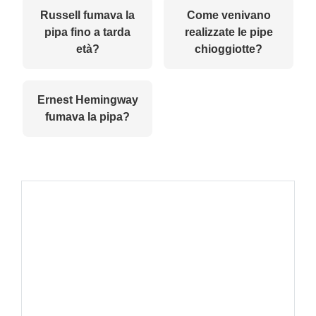
Russell fumava la
Come venivano
pipa fino a tarda
realizzate le pipe
età?
chioggiotte?
Ernest Hemingway
fumava la pipa?