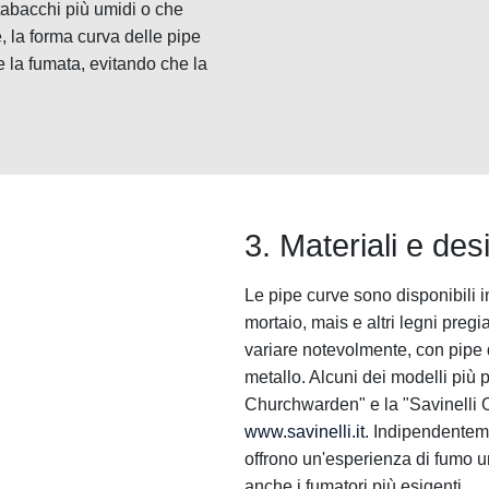
tabacchi più umidi o che
, la forma curva delle pipe
e la fumata, evitando che la
3. Materiali e des
Le pipe curve sono disponibili i
mortaio, mais e altri legni pregia
variare notevolmente, con pipe de
metallo. Alcuni dei modelli più 
Churchwarden" e la "Savinelli Os
www.savinelli.it
. Indipendenteme
offrono un'esperienza di fumo u
anche i fumatori più esigenti.