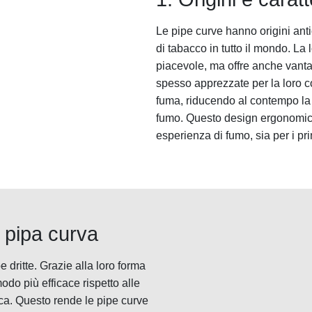
Le pipe curve hanno origini anti
di tabacco in tutto il mondo. La
piacevole, ma offre anche vantag
spesso apprezzate per la loro com
fuma, riducendo al contempo la 
fumo. Questo design ergonomico 
esperienza di fumo, sia per i pri
a pipa curva
e dritte. Grazie alla loro forma
odo più efficace rispetto alle
sca. Questo rende le pipe curve