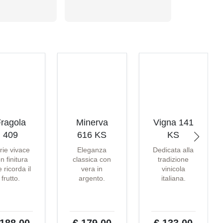
ragola
Minerva
Vigna 141
409
616 KS
KS
rie vivace
Eleganza
Dedicata alla
n finitura
classica con
tradizione
 ricorda il
vera in
vinicola
frutto.
argento.
italiana.