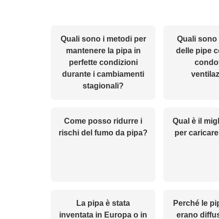
Quali sono i metodi per
Quali sono 
mantenere la pipa in
delle pipe 
perfette condizioni
condot
durante i cambiamenti
ventila
stagionali?
Come posso ridurre i
Qual è il mi
rischi del fumo da pipa?
per caricar
La pipa è stata
Perché le pip
inventata in Europa o in
erano diffu