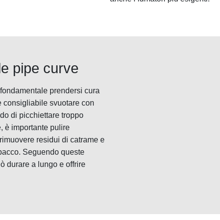
le pipe curve
è fondamentale prendersi cura
 consigliabile svuotare con
ndo di picchiettare troppo
, è importante pulire
rimuovere residui di catrame e
tabacco. Seguendo queste
 durare a lungo e offrire