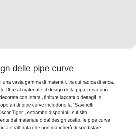
ign delle pipe curve
n una vasta gamma di materiali, tra cui radica di erica,
ti. Oltre al materiale, il design della pipa curva può
corate con intarsi, finiture laccate o dettagli in
popolari di pipe curve includono la "Savinelli
car Tiger", entrambe disponibili sul sito
nte dal materiale o dal design scelto, le pipe curve
nica e raffinata che non mancherà di soddisfare