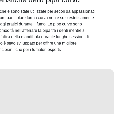
che e sono state utilizzate per secoli da appassionati
 loro particolare forma curva non è solo esteticamente
gi pratici durante il fumo. Le pipe curve sono
odità nell'afferrare la pipa tra i denti mentre si
fatica della mandibola durante lunghe sessioni di
è stato sviluppato per offrire una migliore
ncipianti che per i fumatori esperti.