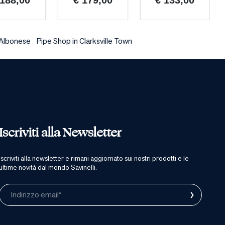
 188,00
€ 179,00
€ 133,00
 Albonese
Pipe Shop in Clarksville Town
Iscriviti alla Newsletter
iscriviti alla newsletter e rimani aggiornato sui nostri prodotti e le
ultime novità dal mondo Savinelli.
›
Indirizzo email*