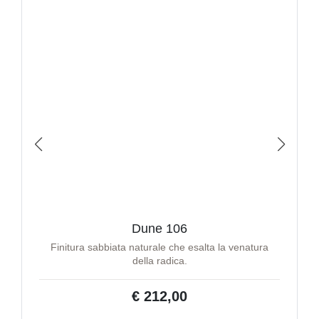
Dune 106
Finitura sabbiata naturale che esalta la venatura
della radica.
€ 212,00