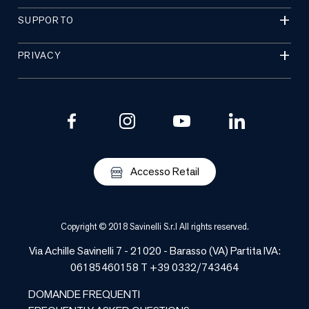
SUPPORTO
PRIVACY
Accesso Retail
Copyright © 2018 Savinelli S.r.l All rights reserved.
Via Achille Savinelli 7 - 21020 -
Barasso
(
VA
) Partita IVA:
06185460158 T +39 0332/743464
DOMANDE FREQUENTI