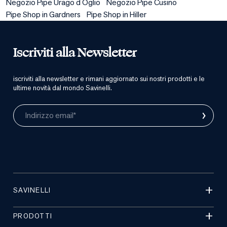
Negozio Pipe Urago d Oglio
Negozio Pipe Cusino
Pipe Shop in Gardners
Pipe Shop in Hiller
Iscriviti alla Newsletter
iscriviti alla newsletter e rimani aggiornato sui nostri prodotti e le
ultime novità dal mondo Savinelli.
›
Indirizzo email*
SAVINELLI
PRODOTTI