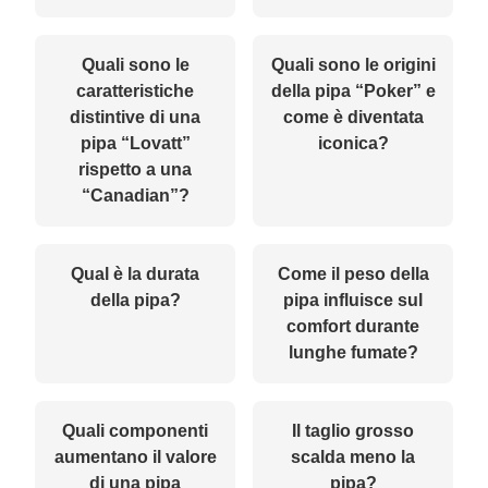
Quali sono le
Quali sono le origini
caratteristiche
della pipa “Poker” e
distintive di una
come è diventata
pipa “Lovatt”
iconica?
rispetto a una
“Canadian”?
Qual è la durata
Come il peso della
della pipa?
pipa influisce sul
comfort durante
lunghe fumate?
Quali componenti
Il taglio grosso
aumentano il valore
scalda meno la
di una pipa
pipa?