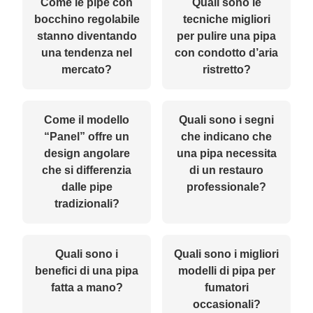
Come le pipe con
Quali sono le
bocchino regolabile
tecniche migliori
stanno diventando
per pulire una pipa
una tendenza nel
con condotto d’aria
mercato?
ristretto?
Come il modello
Quali sono i segni
“Panel” offre un
che indicano che
design angolare
una pipa necessita
che si differenzia
di un restauro
dalle pipe
professionale?
tradizionali?
Quali sono i
Quali sono i migliori
benefici di una pipa
modelli di pipa per
fatta a mano?
fumatori
occasionali?