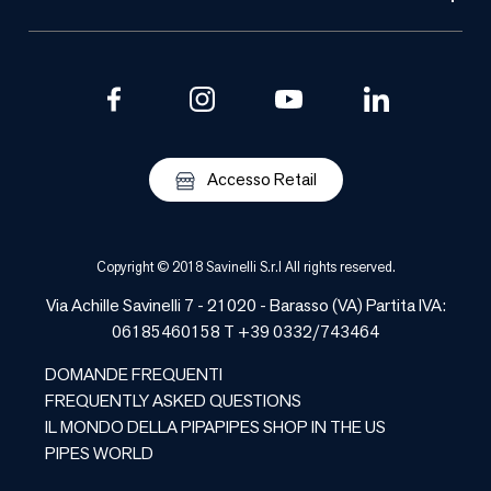
Accesso Retail
Copyright © 2018 Savinelli S.r.l All rights reserved.
Via Achille Savinelli 7 - 21020 -
Barasso
(
VA
) Partita IVA:
06185460158 T +39 0332/743464
DOMANDE FREQUENTI
FREQUENTLY ASKED QUESTIONS
IL MONDO DELLA PIPA
PIPES SHOP IN THE US
PIPES WORLD