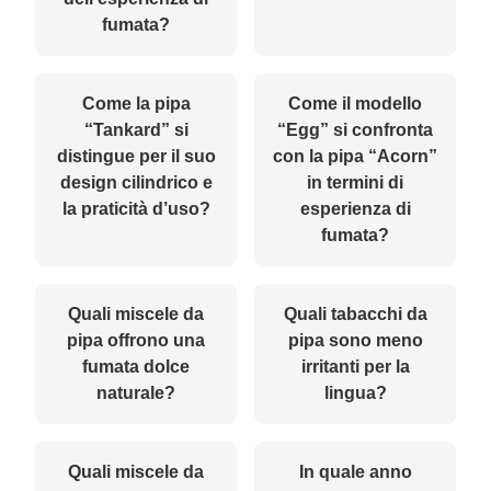
fumata?
Come la pipa
Come il modello
“Tankard” si
“Egg” si confronta
distingue per il suo
con la pipa “Acorn”
design cilindrico e
in termini di
la praticità d’uso?
esperienza di
fumata?
Quali miscele da
Quali tabacchi da
pipa offrono una
pipa sono meno
fumata dolce
irritanti per la
naturale?
lingua?
Quali miscele da
In quale anno