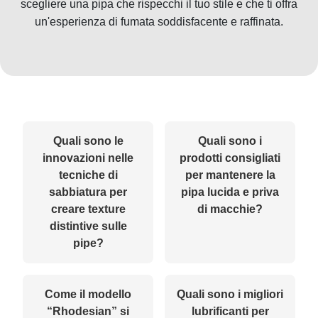
scegliere una pipa che rispecchi il tuo stile e che ti offra
un'esperienza di fumata soddisfacente e raffinata.
Quali sono le
Quali sono i
innovazioni nelle
prodotti consigliati
tecniche di
per mantenere la
sabbiatura per
pipa lucida e priva
creare texture
di macchie?
distintive sulle
pipe?
Come il modello
Quali sono i migliori
“Rhodesian” si
lubrificanti per