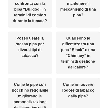
confronta con la
mantenere il
pipa “Bulldog” in
meccanismo di una
termini di comfort
pipa?
durante la fumata?
Posso usare la
Quali sono le
stessa pipa per
differenze tra una
diversi tipi di
pipa “Stack” e una
tabacco?
“Chimney” in
termini di gestione
del calore?
Come le pipe con
Come rimuovere
bocchino regolabile
l’odore di tabacco
migliorano la
dalla pipa?
personalizzazione
dell’esperienza di