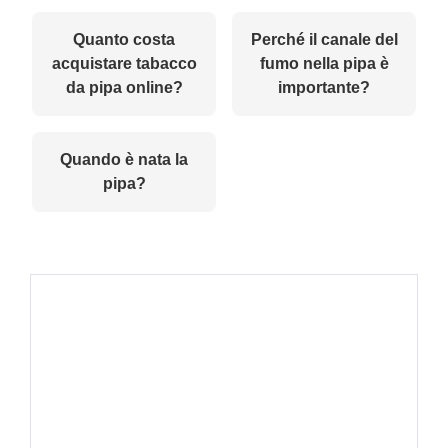
Quanto costa
Perché il canale del
acquistare tabacco
fumo nella pipa è
da pipa online?
importante?
Quando è nata la
pipa?