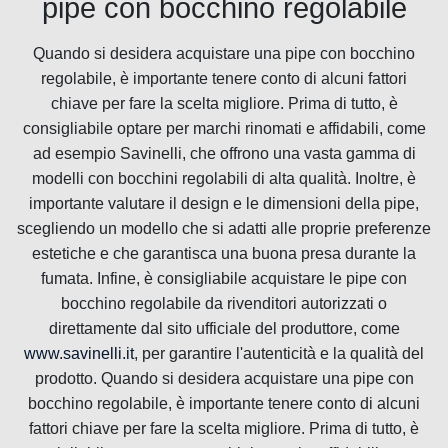
pipe con bocchino regolabile
Quando si desidera acquistare una pipe con bocchino
regolabile, è importante tenere conto di alcuni fattori
chiave per fare la scelta migliore. Prima di tutto, è
consigliabile optare per marchi rinomati e affidabili, come
ad esempio Savinelli, che offrono una vasta gamma di
modelli con bocchini regolabili di alta qualità. Inoltre, è
importante valutare il design e le dimensioni della pipe,
scegliendo un modello che si adatti alle proprie preferenze
estetiche e che garantisca una buona presa durante la
fumata. Infine, è consigliabile acquistare le pipe con
bocchino regolabile da rivenditori autorizzati o
direttamente dal sito ufficiale del produttore, come
www.savinelli.it
, per garantire l'autenticità e la qualità del
prodotto. Quando si desidera acquistare una pipe con
bocchino regolabile, è importante tenere conto di alcuni
fattori chiave per fare la scelta migliore. Prima di tutto, è