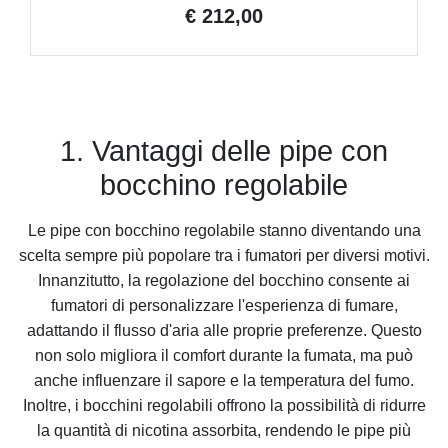
€ 212,00
1. Vantaggi delle pipe con
bocchino regolabile
Le pipe con bocchino regolabile stanno diventando una
scelta sempre più popolare tra i fumatori per diversi motivi.
Innanzitutto, la regolazione del bocchino consente ai
fumatori di personalizzare l'esperienza di fumare,
adattando il flusso d'aria alle proprie preferenze. Questo
non solo migliora il comfort durante la fumata, ma può
anche influenzare il sapore e la temperatura del fumo.
Inoltre, i bocchini regolabili offrono la possibilità di ridurre
la quantità di nicotina assorbita, rendendo le pipe più