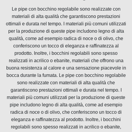
Le pipe con bocchino regolabile sono realizzate con
materiali di alta qualità che garantiscono prestazioni
ottimali e durata nel tempo. I materiali più comuni utilizzati
per la produzione di queste pipe includono legno di alta
qualità, come ad esempio radica di noce o di olivo, che
conferiscono un tocco di eleganza e raffinatezza al
prodotto. Inoltre, i bocchini regolabili sono spesso
realizzati in acrilico o ebanite, materiali che offrono una
buona resistenza al calore e una sensazione piacevole in
bocca durante la fumata. Le pipe con bocchino regolabile
sono realizzate con materiali di alta qualità che
garantiscono prestazioni ottimali e durata nel tempo. I
materiali più comuni utilizzati per la produzione di queste
pipe includono legno di alta qualità, come ad esempio
radica di noce o di olivo, che conferiscono un tocco di
eleganza e raffinatezza al prodotto. Inoltre, i bocchini
regolabili sono spesso realizzati in acrilico o ebanite,