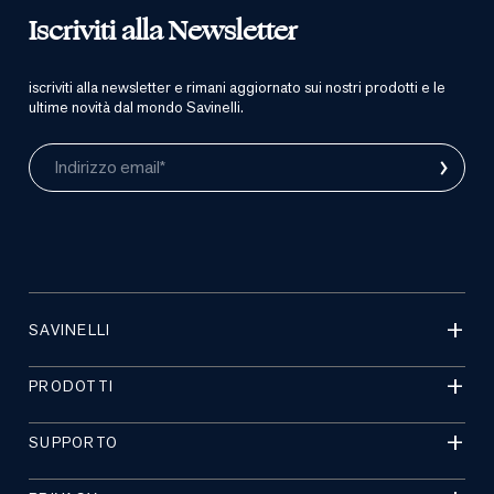
Iscriviti alla Newsletter
iscriviti alla newsletter e rimani aggiornato sui nostri prodotti e le
ultime novità dal mondo Savinelli.
›
Indirizzo email*
SAVINELLI
PRODOTTI
SUPPORTO