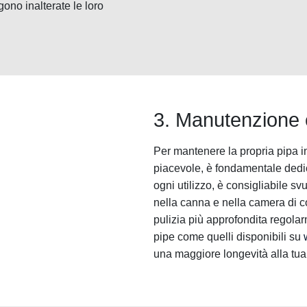
ono inalterate le loro
3. Manutenzione e
Per mantenere la propria pipa i
piacevole, è fondamentale dedi
ogni utilizzo, è consigliabile s
nella canna e nella camera di co
pulizia più approfondita regolarm
pipe come quelli disponibili su
una maggiore longevità alla tua