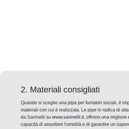
2. Materiali consigliati
Quando si sceglie una pipa per fumatori sociali, è im
materiali con cui è realizzata. Le pipe in radica di al
da Savinelli su
www.savinelli.it
, offrono una migliore
capacità di assorbire l'umidità e di garantire un sapore 