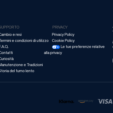
SUPPORTO
PRIVACY
Cambio e resi
Privacy Policy
Termini e condizioni di utilizzo
Cookie Policy
F.A.Q.
Le tue preferenze relative
Contatti
alla privacy
Curiosità
Manutenzione e Tradizioni
Storia del fumo lento