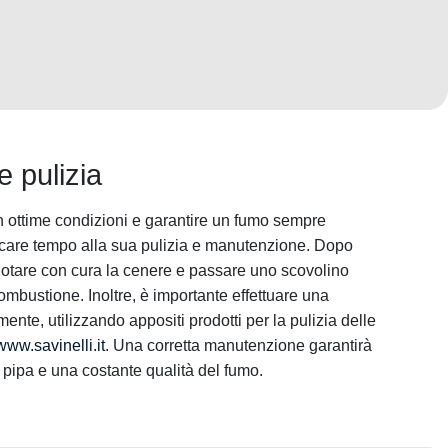
 pulizia
n ottime condizioni e garantire un fumo sempre
care tempo alla sua pulizia e manutenzione. Dopo
vuotare con cura la cenere e passare uno scovolino
mbustione. Inoltre, è importante effettuare una
ente, utilizzando appositi prodotti per la pulizia delle
www.savinelli.it
. Una corretta manutenzione garantirà
 pipa e una costante qualità del fumo.