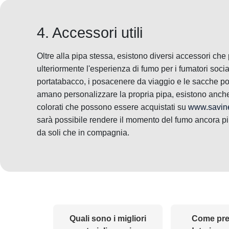
4. Accessori utili
Oltre alla pipa stessa, esistono diversi accessori ch
ulteriormente l'esperienza di fumo per i fumatori sociali
portatabacco, i posacenere da viaggio e le sacche port
amano personalizzare la propria pipa, esistono anche 
colorati che possono essere acquistati su
www.savinel
sarà possibile rendere il momento del fumo ancora pi
da soli che in compagnia.
Quali sono i migliori
Come prev