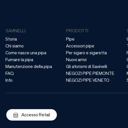
SAVINELLI
PRODOTTI
Storia
Pipe
Chi siamo
Accessori pipe
Come nasce una pipa
Per sigaro e sigaretta
Fumare la pipa
Nuovi arrivi
Manutenzione della pipa
Gli aforismi di Savinelli
FAQ
NEGOZI PIPE PIEMONTE
Info
NEGOZI PIPE VENETO
Accesso Retail