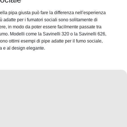
 della pipa giusta può fare la differenza nell'esperienza
 adatte per i fumatori sociali sono solitamente di
re, in modo da poter essere facilmente passate tra
umo. Modelli come la Savinelli 320 o la Savinelli 626,
sono ottimi esempi di pipe adatte per il fumo sociale,
a e al design elegante.