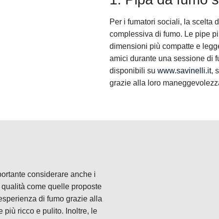
Per i fumatori sociali, la scelta
complessiva di fumo. Le pipe più
dimensioni più compatte e legge
amici durante una sessione di f
disponibili su
www.savinelli.it
, 
grazie alla loro maneggevolezz
portante considerare anche i
ta qualità come quelle proposte
 esperienza di fumo grazie alla
più ricco e pulito. Inoltre, le