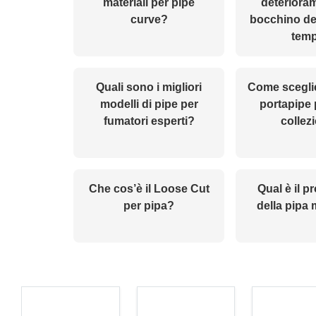
materiali per pipe
deteriora
curve?
bocchino del
tem
Quali sono i migliori
Come sceglie
modelli di pipe per
portapipe 
fumatori esperti?
collez
Che cos’è il Loose Cut
Qual è il p
per pipa?
della pipa