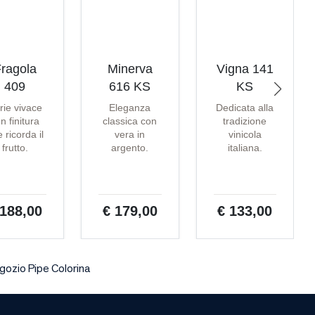
ragola
Minerva
Vigna 141
409
616 KS
KS
rie vivace
Eleganza
Dedicata alla
n finitura
classica con
tradizione
 ricorda il
vera in
vinicola
frutto.
argento.
italiana.
 188,00
€ 179,00
€ 133,00
gozio Pipe Colorina