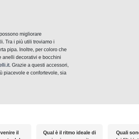
e possono migliorare
. Tra i più utili troviamo i
a pipa. Inoltre, per coloro che
anelli decorativi e bocchini
li.it
. Grazie a questi accessori,
ù piacevole e confortevole, sia
enire il
Qual è il ritmo ideale di
Quali son