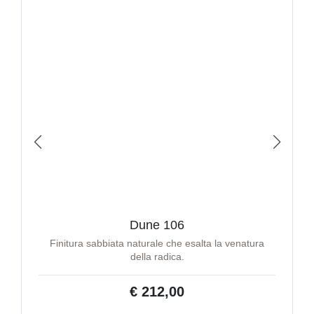
Dune 106
Finitura sabbiata naturale che esalta la venatura
della radica.
€ 212,00