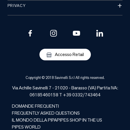
PRIVACY
Accesso Retail
Copyright © 2018 Savinelli S.r.l All rights reserved.
Via Achille Savinelli 7 - 21020 -
Barasso
(
VA
) Partita IVA:
06185460158 T +39 0332/743464
DOMANDE FREQUENTI
FREQUENTLY ASKED QUESTIONS
IL MONDO DELLA PIPA
PIPES SHOP IN THE US
PIPES WORLD