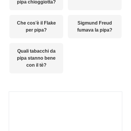
pipa chioggiotta?
Che cos’è il Flake
Sigmund Freud
per pipa?
fumava la pipa?
Quali tabacchi da
pipa stanno bene
con il tè?