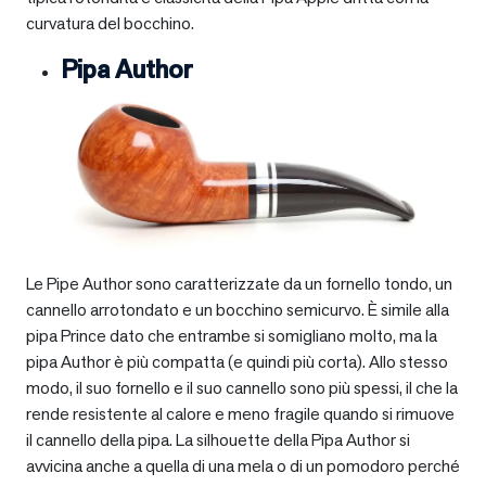
curvatura del bocchino.
Pipa Author
Le Pipe Author sono caratterizzate da un fornello tondo, un
cannello arrotondato e un bocchino semicurvo. È simile alla
pipa Prince dato che entrambe si somigliano molto, ma la
pipa Author è più compatta (e quindi più corta). Allo stesso
modo, il suo fornello e il suo cannello sono più spessi, il che la
rende resistente al calore e meno fragile quando si rimuove
il cannello della pipa. La silhouette della Pipa Author si
avvicina anche a quella di una mela o di un pomodoro perché