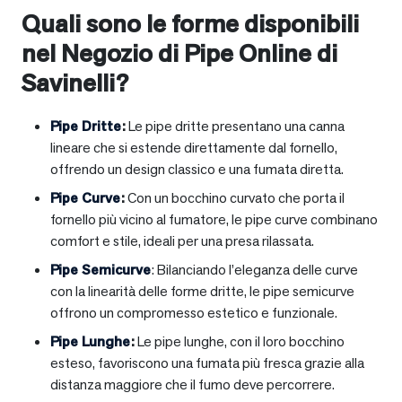
Quali sono le forme disponibili
nel Negozio di Pipe Online di
Savinelli?
Pipe Dritte
:
Le pipe dritte presentano una canna
lineare che si estende direttamente dal fornello,
offrendo un design classico e una fumata diretta.
Pipe Curve
:
Con un bocchino curvato che porta il
fornello più vicino al fumatore, le pipe curve combinano
comfort e stile, ideali per una presa rilassata.
Pipe Semicurve
: Bilanciando l’eleganza delle curve
con la linearità delle forme dritte, le pipe semicurve
offrono un compromesso estetico e funzionale.
Pipe Lunghe
:
Le pipe lunghe, con il loro bocchino
esteso, favoriscono una fumata più fresca grazie alla
distanza maggiore che il fumo deve percorrere.