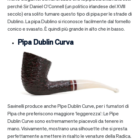
perché Sir Daniel O’Connell (un politico irlandese del XVIII
secolo) era solito fumare questo tipo di pipa per le strade di
Dublino. La pipa Dublino si riconosce facilmente dal fornello
conico e svasato. È quindi più grande in alto che in basso.
Pipa Dublin Curva
Savinelli produce anche Pipe Dublin Curve, per i fumatori di
Pipa che preferiscono maggiore ‘leggerezza’: Le Pipe
Dublin Curve sono estremamente piacevoli da tenere in
mano. Visivamente, mostrano una silhouette che si presta
perfettamente a mettere in risalto le venature della Radica.