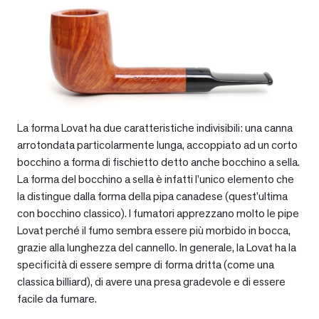
La forma Lovat ha due caratteristiche indivisibili: una canna
arrotondata particolarmente lunga, accoppiato ad un corto
bocchino a forma di fischietto detto anche bocchino a sella.
La forma del bocchino a sella è infatti l’unico elemento che
la distingue dalla forma della pipa canadese (quest’ultima
con bocchino classico). I fumatori apprezzano molto le pipe
Lovat perché il fumo sembra essere più morbido in bocca,
grazie alla lunghezza del cannello. In generale, la Lovat ha la
specificità di essere sempre di forma dritta (come una
classica billiard), di avere una presa gradevole e di essere
facile da fumare.