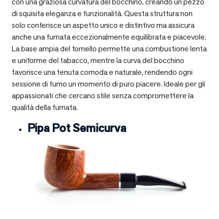
con una graziosa curvatura del bocchino, creando un pezzo
di squisita eleganza e funzionalità. Questa struttura non
solo conferisce un aspetto unico e distintivo ma assicura
anche una fumata eccezionalmente equilibrata e piacevole.
La base ampia del fornello permette una combustione lenta
e uniforme del tabacco, mentre la curva del bocchino
favorisce una tenuta comoda e naturale, rendendo ogni
sessione di fumo un momento di puro piacere. Ideale per gli
appassionati che cercano stile senza compromettere la
qualità della fumata.
Pipa Pot Semicurva