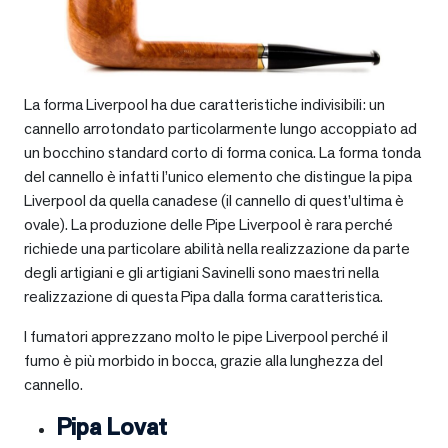
La forma Liverpool ha due caratteristiche indivisibili: un
cannello arrotondato particolarmente lungo accoppiato ad
un bocchino standard corto di forma conica. La forma tonda
del cannello è infatti l’unico elemento che distingue la pipa
Liverpool da quella canadese (il cannello di quest’ultima è
ovale). La produzione delle Pipe Liverpool è rara perché
richiede una particolare abilità nella realizzazione da parte
degli artigiani e gli artigiani Savinelli sono maestri nella
realizzazione di questa Pipa dalla forma caratteristica.
I fumatori apprezzano molto le pipe Liverpool perché il
fumo è più morbido in bocca, grazie alla lunghezza del
cannello.
Pipa Lovat