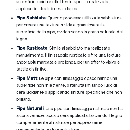
superficie lucida e riflettente, spesso realizzata
applicando strati di cera o lacca.
Pipe Sabbiate
: Questo processo utilizza la sabbiatura
per creare una texture ruvida e granulosa sulla
superficie della pipa, evidenziando la grana naturale del
legno.
Pipe Rusticate
: Simile al sabbiato ma realizzato
manualmente, il finissaggio rusticato offre una texture
ancora più marcata e profonda, per un effetto visivo e
tattile distintivo.
Pipe Matt
: Le pipe con finissaggio opaco hanno una
superficie non riflettente, ottenuta limitando l’uso di
cera lucidante o applicando finiture specifiche che non
brillano.
Pipe Naturali
: Una pipa con finissaggio naturale non ha
alcuna vernice, lacca o cera applicata, lasciando il legno
completamente al naturale per apprezzarne
pienamente la texture e il colore.