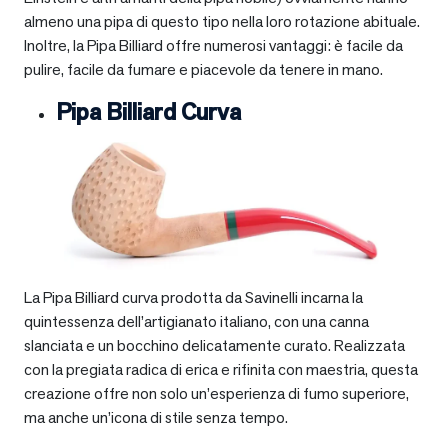
almeno una pipa di questo tipo nella loro rotazione abituale.
Inoltre, la Pipa Billiard offre numerosi vantaggi: è facile da
pulire, facile da fumare e piacevole da tenere in mano.
Pipa Billiard Curva
La Pipa Billiard curva prodotta da Savinelli incarna la
quintessenza dell’artigianato italiano, con una canna
slanciata e un bocchino delicatamente curato. Realizzata
con la pregiata radica di erica e rifinita con maestria, questa
creazione offre non solo un’esperienza di fumo superiore,
ma anche un’icona di stile senza tempo.