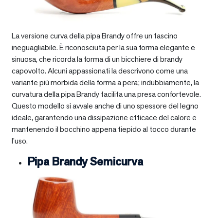
La versione curva della pipa Brandy offre un fascino
ineguagliabile. È riconosciuta per la sua forma elegante e
sinuosa, che ricorda la forma di un bicchiere di brandy
capovolto. Alcuni appassionati la descrivono come una
variante più morbida della forma a pera; indubbiamente, la
curvatura della pipa Brandy facilita una presa confortevole.
Questo modello si avvale anche di uno spessore del legno
ideale, garantendo una dissipazione efficace del calore e
mantenendo il bocchino appena tiepido al tocco durante
l’uso.
Pipa Brandy Semicurva