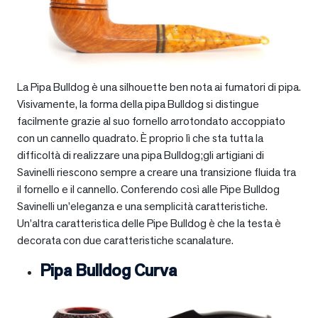
La Pipa Bulldog è una silhouette ben nota ai fumatori di pipa.
Visivamente, la forma della pipa Bulldog si distingue
facilmente grazie al suo fornello arrotondato accoppiato
con un cannello quadrato. È proprio lì che sta tutta la
difficoltà di realizzare una pipa Bulldog;gli artigiani di
Savinelli riescono sempre a creare una transizione fluida tra
il fornello e il cannello. Conferendo così alle Pipe Bulldog
Savinelli un’eleganza e una semplicità caratteristiche.
Un’altra caratteristica delle Pipe Bulldog è che la testa è
decorata con due caratteristiche scanalature.
Pipa Bulldog Curva