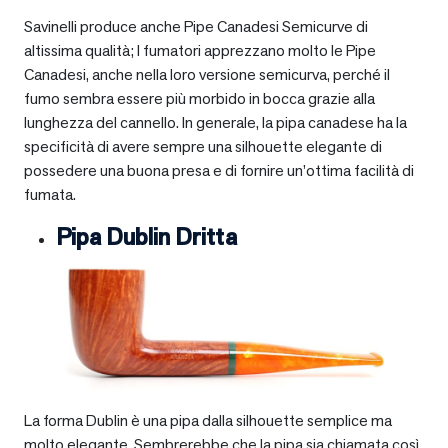
Savinelli produce anche Pipe Canadesi Semicurve di
altissima qualità; I fumatori apprezzano molto le Pipe
Canadesi, anche nella loro versione semicurva, perché il
fumo sembra essere più morbido in bocca grazie alla
lunghezza del cannello. In generale, la pipa canadese ha la
specificità di avere sempre una silhouette elegante di
possedere una buona presa e di fornire un’ottima facilità di
fumata.
Pipa Dublin Dritta
La forma Dublin è una pipa dalla silhouette semplice ma
molto elegante. Sembrerebbe che la pipa sia chiamata così