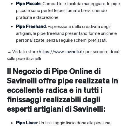
Pipe Piccole
: Compatte e facili da maneggiare, le pipe
piccole sono perfette per fumate brevi, unendo
praticità e discrezione.
Pipe Freehand
: Espressione della creatività degli
artigiani, le pipe freehand presentano forme uniche e
personalizzate, senza seguire schemi prefissati.
→ Visita lo store
https://www.savinelli.it/
per scoprire di più
sulle pipe Savinelli
Il Negozio di Pipe Online di
Savinelli offre pipe realizzata in
eccellente radica e in tutti i
finissaggi realizzabili dagli
esperti artigiani di Savinelli:
Pipe Lisce
: Un finissaggio liscio dona alla pipa una