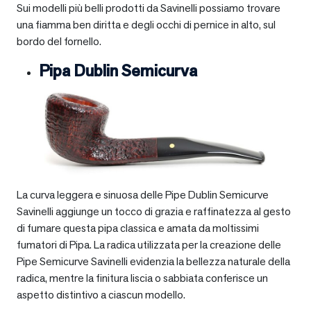
Sui modelli più belli prodotti da Savinelli possiamo trovare
una fiamma ben diritta e degli occhi di pernice in alto, sul
bordo del fornello.
Pipa Dublin Semicurva
La curva leggera e sinuosa delle Pipe Dublin Semicurve
Savinelli aggiunge un tocco di grazia e raffinatezza al gesto
di fumare questa pipa classica e amata da moltissimi
fumatori di Pipa. La radica utilizzata per la creazione delle
Pipe Semicurve Savinelli evidenzia la bellezza naturale della
radica, mentre la finitura liscia o sabbiata conferisce un
aspetto distintivo a ciascun modello.