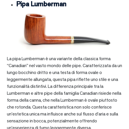
Pipa Lumberman
La pipa Lumberman è una variante della classica forma
“Canadian” nel vasto mondo delle pipe. Caratterizzata da un
lungo bocchino dritto e una testa di forma ovale o
leggermente allungata, questa pipa riflette uno stile e una
funzionalità distintivi. La differenza principale tra la
Lumberman e altre pipe della famiglia Canadian risiede nella
forma della canna, che nella Lumberman è ovale piuttosto
che rotonda. Questa caratteristica non solo conferisce
un’estetica unica ma influisce anche sul flusso d’aria e sulla
sensazione in bocca, potenzialmente offrendo
un’esperienza di fumo leggermente diversa.