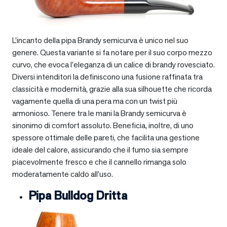
L’incanto della pipa Brandy semicurva è unico nel suo
genere. Questa variante si fa notare per il suo corpo mezzo
curvo, che evoca l’eleganza di un calice di brandy rovesciato.
Diversi intenditori la definiscono una fusione raffinata tra
classicità e modernità, grazie alla sua silhouette che ricorda
vagamente quella di una pera ma con un twist più
armonioso. Tenere tra le mani la Brandy semicurva è
sinonimo di comfort assoluto. Beneficia, inoltre, di uno
spessore ottimale delle pareti, che facilita una gestione
ideale del calore, assicurando che il fumo sia sempre
piacevolmente fresco e che il cannello rimanga solo
moderatamente caldo all’uso.
Pipa Bulldog Dritta