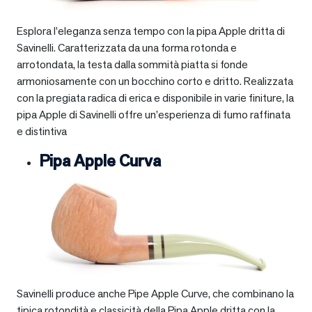
Esplora l’eleganza senza tempo con la pipa Apple dritta di
Savinelli. Caratterizzata da una forma rotonda e
arrotondata, la testa dalla sommità piatta si fonde
armoniosamente con un bocchino corto e dritto. Realizzata
con la pregiata radica di erica e disponibile in varie finiture, la
pipa Apple di Savinelli offre un’esperienza di fumo raffinata
e distintiva
Pipa Apple Curva
Savinelli produce anche Pipe Apple Curve, che combinano la
tipica rotondità e classicità della Pipa Apple dritta con la