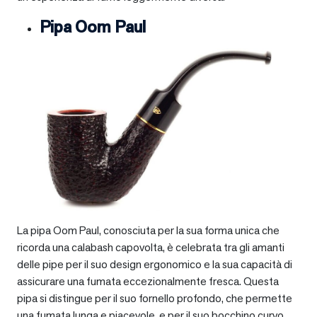
Pipa Oom Paul
La pipa Oom Paul, conosciuta per la sua forma unica che
ricorda una calabash capovolta, è celebrata tra gli amanti
delle pipe per il suo design ergonomico e la sua capacità di
assicurare una fumata eccezionalmente fresca. Questa
pipa si distingue per il suo fornello profondo, che permette
una fumata lunga e piacevole, e per il suo bocchino curvo,