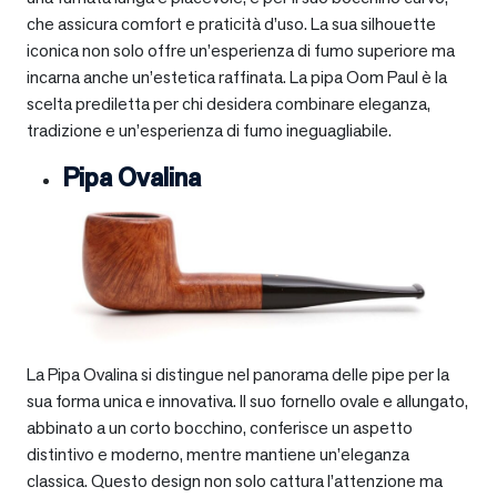
che assicura comfort e praticità d’uso. La sua silhouette
iconica non solo offre un’esperienza di fumo superiore ma
incarna anche un’estetica raffinata. La pipa Oom Paul è la
scelta prediletta per chi desidera combinare eleganza,
tradizione e un’esperienza di fumo ineguagliabile.
Pipa Ovalina
La Pipa Ovalina si distingue nel panorama delle pipe per la
sua forma unica e innovativa. Il suo fornello ovale e allungato,
abbinato a un corto bocchino, conferisce un aspetto
distintivo e moderno, mentre mantiene un’eleganza
classica. Questo design non solo cattura l’attenzione ma