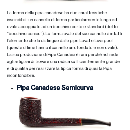
La forma della pipa canadese ha due caratteristiche
inscindibili: un cannello di forma particolarmente lunga ed
ovale accoppiato ad un bocchino corto e standard (detto
“bocchino conico”). La forma ovale del suo cannello è infatti
l’elemento che la distingue dalle pipe Lovat e Liverpool
(queste ultime hanno il cannello arrotondato e non ovale).
La sua produzione di Pipe Canadesi è rara perché richiede
agli artigiani di trovare una radica sufficientemente grande
e di qualità per realizzare la tipica forma di questa Pipa
inconfondibile.
Pipa Canadese Semicurva