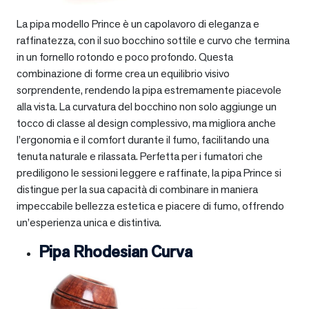
La pipa modello Prince è un capolavoro di eleganza e
raffinatezza, con il suo bocchino sottile e curvo che termina
in un fornello rotondo e poco profondo. Questa
combinazione di forme crea un equilibrio visivo
sorprendente, rendendo la pipa estremamente piacevole
alla vista. La curvatura del bocchino non solo aggiunge un
tocco di classe al design complessivo, ma migliora anche
l’ergonomia e il comfort durante il fumo, facilitando una
tenuta naturale e rilassata. Perfetta per i fumatori che
prediligono le sessioni leggere e raffinate, la pipa Prince si
distingue per la sua capacità di combinare in maniera
impeccabile bellezza estetica e piacere di fumo, offrendo
un’esperienza unica e distintiva.
Pipa Rhodesian Curva