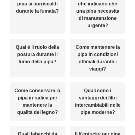
pipa si surriscaldi
che indicano che
durante la fumata?
una pipa necessita
di manutenzione
urgente?
Qual è il ruolo della
Come mantenere la
postura durante il
pipa in condizioni
fumo della pipa?
ottimali durante i
viaggi?
Come conservare la
Quali sono i
pipa in radica per
vantaggi dei filtri
mantenere la
intercambiabili nelle
qualità del legno?
pipe moderne?
Quali tabacchi da
Il Kentucky per pipa