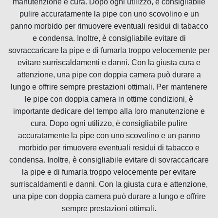
manutenzione e cura. Dopo ogni utilizzo, è consigliabile
pulire accuratamente la pipe con uno scovolino e un
panno morbido per rimuovere eventuali residui di tabacco
e condensa. Inoltre, è consigliabile evitare di
sovraccaricare la pipe e di fumarla troppo velocemente per
evitare surriscaldamenti e danni. Con la giusta cura e
attenzione, una pipe con doppia camera può durare a
lungo e offrire sempre prestazioni ottimali. Per mantenere
le pipe con doppia camera in ottime condizioni, è
importante dedicare del tempo alla loro manutenzione e
cura. Dopo ogni utilizzo, è consigliabile pulire
accuratamente la pipe con uno scovolino e un panno
morbido per rimuovere eventuali residui di tabacco e
condensa. Inoltre, è consigliabile evitare di sovraccaricare
la pipe e di fumarla troppo velocemente per evitare
surriscaldamenti e danni. Con la giusta cura e attenzione,
una pipe con doppia camera può durare a lungo e offrire
sempre prestazioni ottimali.