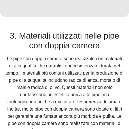
3. Materiali utilizzati nelle pipe
con doppia camera
Le pipe con doppia camera sono realizzate con materiali
di alta qualità che garantiscono resistenza e durata nel
tempo. I materiali più comuni utilizzati per la produzione di
pipe di alta qualità includono radica di erica, mortaio di
mais e radica di olivo. Questi materiali non solo
conferiscono un'estetica unica alle pipe, ma
contribuiscono anche a migliorare l'esperienza di fumare.
Inoltre, molte pipe con doppia camera sono dotate di filtri
per garantire una fumata ancora più morbida e pulita. Le
pipe con doppia camera sono realizzate con materiali di