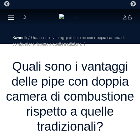
Savinelli
/
Quali sono i vantaggi delle pipe con doppia camera di
combustione rispetto a quelle tradizionali?
Quali sono i vantaggi
delle pipe con doppia
camera di combustione
rispetto a quelle
tradizionali?