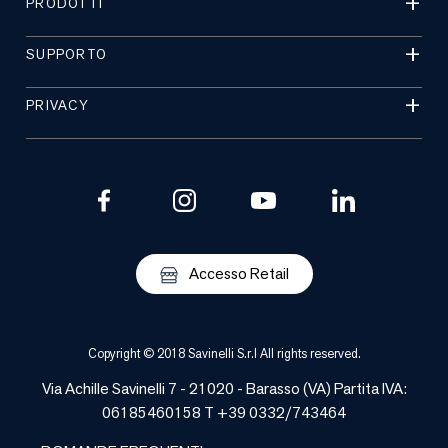
PRODOTTI
SUPPORTO
PRIVACY
Accesso Retail
Copyright © 2018 Savinelli S.r.l All rights reserved.
Via Achille Savinelli 7 - 21020 -
Barasso
(
VA
) Partita IVA:
06185460158 T +39 0332/743464