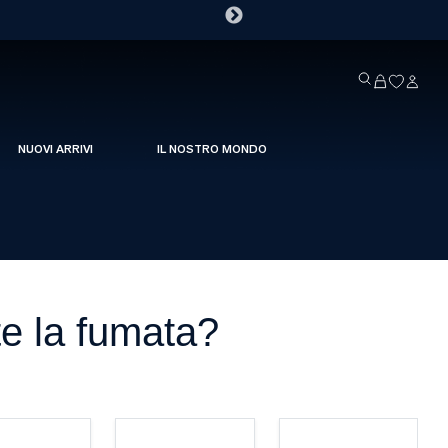
NUOVI ARRIVI
IL NOSTRO MONDO
te la fumata?