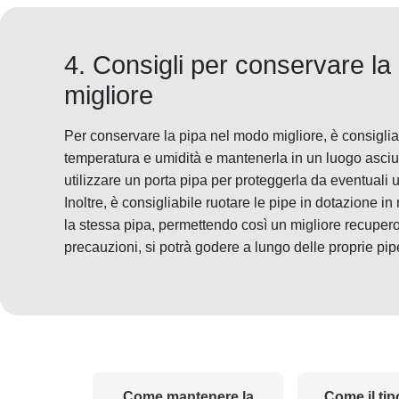
4. Consigli per conservare la
migliore
Per conservare la pipa nel modo migliore, è consiglia
temperatura e umidità e mantenerla in un luogo asciu
utilizzare un porta pipa per proteggerla da eventuali u
Inoltre, è consigliabile ruotare le pipe in dotazione 
la stessa pipa, permettendo così un migliore recupe
precauzioni, si potrà godere a lungo delle proprie pi
Come mantenere la
Come il tip