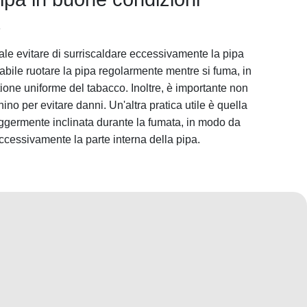
le evitare di surriscaldare eccessivamente la pipa
iabile ruotare la pipa regolarmente mentre si fuma, in
one uniforme del tabacco. Inoltre, è importante non
hino per evitare danni. Un'altra pratica utile è quella
leggermente inclinata durante la fumata, in modo da
ccessivamente la parte interna della pipa.