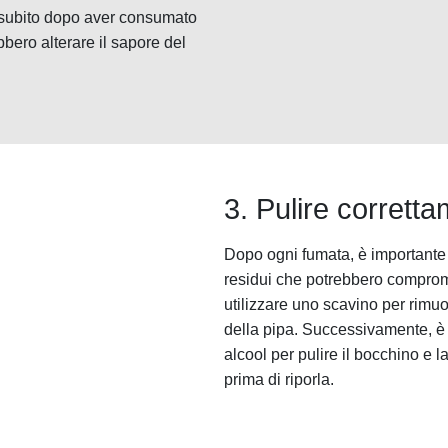
pa subito dopo aver consumato
bbero alterare il sapore del
3. Pulire corrett
Dopo ogni fumata, è importante 
residui che potrebbero comprome
utilizzare uno scavino per rimuo
della pipa. Successivamente, è 
alcool per pulire il bocchino e 
prima di riporla.