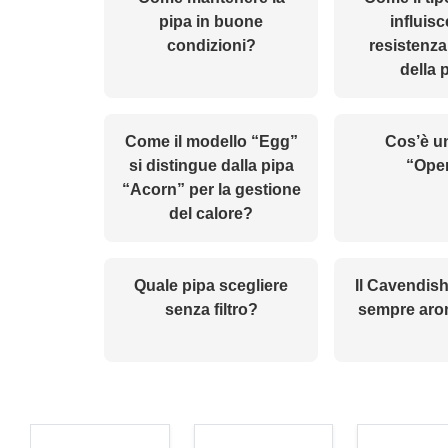
pipa in buone
influisc
condizioni?
resistenza
della 
Come il modello “Egg”
Cos’è u
si distingue dalla pipa
“Ope
“Acorn” per la gestione
del calore?
Quale pipa scegliere
Il Cavendish
senza filtro?
sempre aro