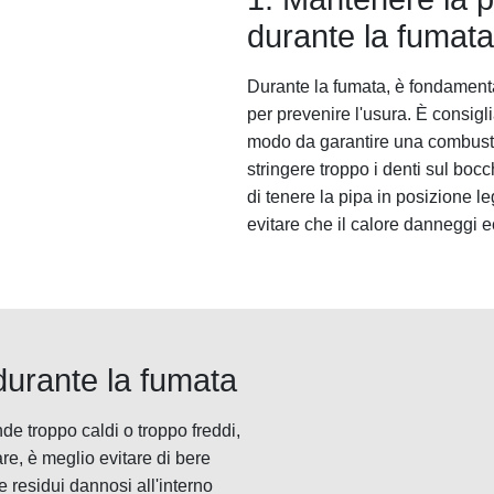
durante la fumata
Durante la fumata, è fondamenta
per prevenire l'usura. È consigl
modo da garantire una combusti
stringere troppo i denti sul bocc
di tenere la pipa in posizione 
evitare che il calore danneggi e
durante la fumata
de troppo caldi o troppo freddi,
re, è meglio evitare di bere
 residui dannosi all'interno