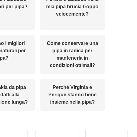
ri per pipa?
mia pipa brucia troppo
velocemente?
o i migliori
Come conservare una
naturali per
pipa in radica per
ipa?
mantenerla in
condizioni ottimali?
akia da pipa
Perché Virginia e
atti alla
Perique stanno bene
ione lunga?
insieme nella pipa?