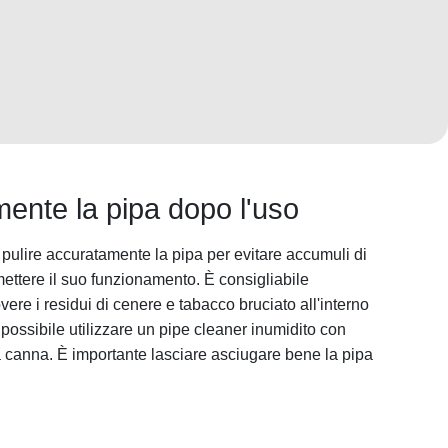
amente la pipa dopo l'uso
pulire accuratamente la pipa per evitare accumuli di
ttere il suo funzionamento. È consigliabile
vere i residui di cenere e tabacco bruciato all'interno
possibile utilizzare un pipe cleaner inumidito con
la canna. È importante lasciare asciugare bene la pipa