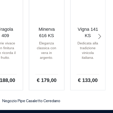
ragola
Minerva
Vigna 141
409
616 KS
KS
rie vivace
Eleganza
Dedicata alla
n finitura
classica con
tradizione
 ricorda il
vera in
vinicola
frutto.
argento.
italiana.
 188,00
€ 179,00
€ 133,00
Negozio Pipe Casaletto Ceredano