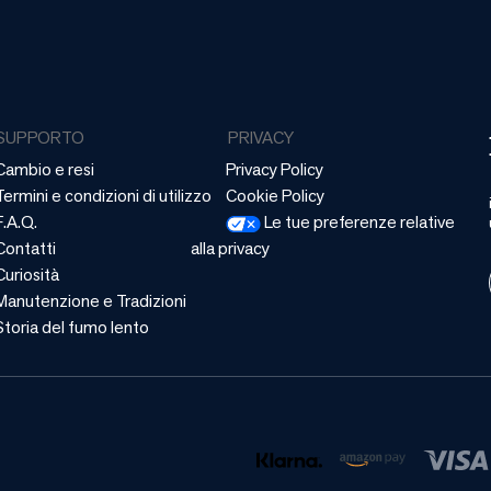
SUPPORTO
PRIVACY
Cambio e resi
Privacy Policy
Termini e condizioni di utilizzo
Cookie Policy
F.A.Q.
Le tue preferenze relative
Contatti
alla privacy
Curiosità
Manutenzione e Tradizioni
Storia del fumo lento