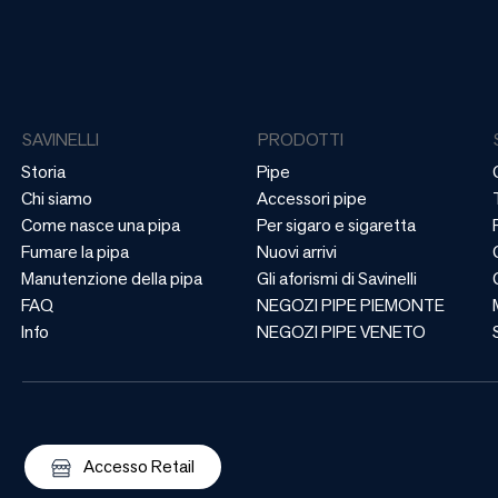
SAVINELLI
PRODOTTI
Storia
Pipe
Chi siamo
Accessori pipe
Come nasce una pipa
Per sigaro e sigaretta
Fumare la pipa
Nuovi arrivi
Manutenzione della pipa
Gli aforismi di Savinelli
FAQ
NEGOZI PIPE PIEMONTE
Info
NEGOZI PIPE VENETO
Accesso Retail