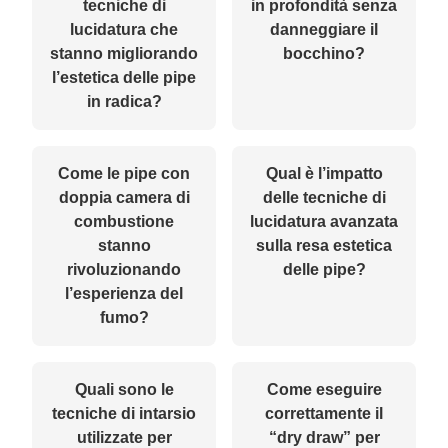
tecniche di
in profondità senza
lucidatura che
danneggiare il
stanno migliorando
bocchino?
l’estetica delle pipe
in radica?
Come le pipe con
Qual è l’impatto
doppia camera di
delle tecniche di
combustione
lucidatura avanzata
stanno
sulla resa estetica
rivoluzionando
delle pipe?
l’esperienza del
fumo?
Quali sono le
Come eseguire
tecniche di intarsio
correttamente il
utilizzate per
“dry draw” per