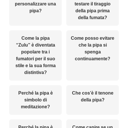
personalizzare una
testare il tiraggio
pipa?
della pipa prima
della fumata?
Come la pipa
Come posso evitare
“Zulu” è diventata
che la pipa si
popolare tra i
spenga
fumatori per il suo
continuamente?
stile e la sua forma
distintiva?
Perché la pipa è
Che cos’è il tenone
simbolo di
della pipa?
meditazione?
Perché la pipa è
Come capire se un