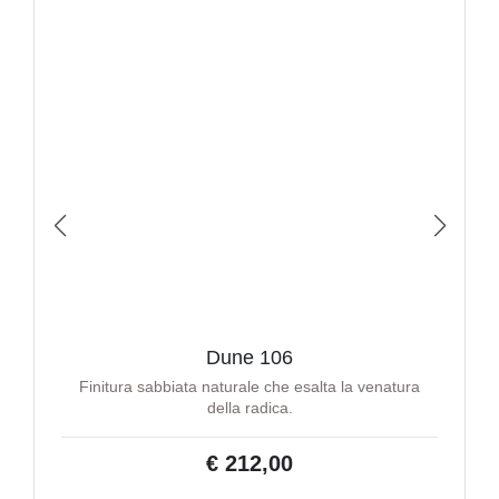
Dune 106
Finitura sabbiata naturale che esalta la venatura
della radica.
€ 212,00