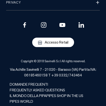
PRIVACY
Accesso Retail
Copyright © 2018 Savinelli S.r.l All rights reserved.
Via Achille Savinelli 7 - 21020 -
Barasso
(
VA
) Partita IVA:
06185460158 T +39 0332/743464
DOMANDE FREQUENTI
FREQUENTLY ASKED QUESTIONS
IL MONDO DELLA PIPA
PIPES SHOP IN THE US
PIPES WORLD