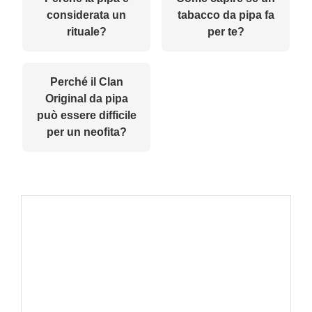
considerata un
tabacco da pipa fa
rituale?
per te?
Perché il Clan
Original da pipa
può essere difficile
per un neofita?