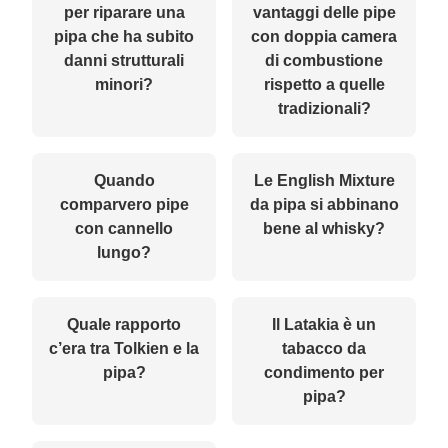
per riparare una
vantaggi delle pipe
pipa che ha subito
con doppia camera
danni strutturali
di combustione
minori?
rispetto a quelle
tradizionali?
Quando
Le English Mixture
comparvero pipe
da pipa si abbinano
con cannello
bene al whisky?
lungo?
Quale rapporto
Il Latakia è un
c’era tra Tolkien e la
tabacco da
pipa?
condimento per
pipa?