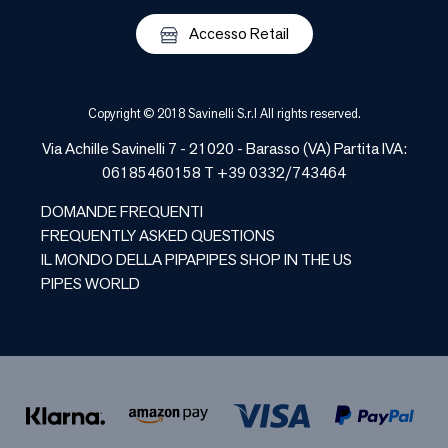
Accesso Retail
Copyright © 2018 Savinelli S.r.l All rights reserved.
Via Achille Savinelli 7 - 21020 -
Barasso
(
VA
) Partita IVA:
06185460158 T +39 0332/743464
DOMANDE FREQUENTI
FREQUENTLY ASKED QUESTIONS
IL MONDO DELLA PIPA
PIPES SHOP IN THE US
PIPES WORLD