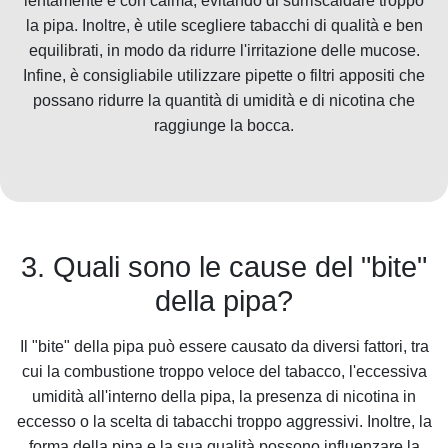
lentamente e con calma, evitando di surriscaldare troppo
la pipa. Inoltre, è utile scegliere tabacchi di qualità e ben
equilibrati, in modo da ridurre l'irritazione delle mucose.
Infine, è consigliabile utilizzare pipette o filtri appositi che
possano ridurre la quantità di umidità e di nicotina che
raggiunge la bocca.
3. Quali sono le cause del "bite"
della pipa?
Il "bite" della pipa può essere causato da diversi fattori, tra
cui la combustione troppo veloce del tabacco, l'eccessiva
umidità all'interno della pipa, la presenza di nicotina in
eccesso o la scelta di tabacchi troppo aggressivi. Inoltre, la
forma della pipa e la sua qualità possono influenzare la