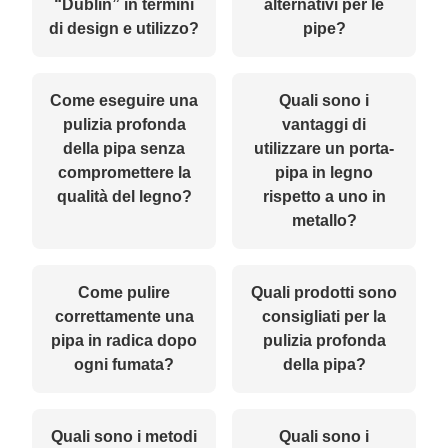
“Dublin” in termini
alternativi per le
di design e utilizzo?
pipe?
Come eseguire una
Quali sono i
pulizia profonda
vantaggi di
della pipa senza
utilizzare un porta-
compromettere la
pipa in legno
qualità del legno?
rispetto a uno in
metallo?
Come pulire
Quali prodotti sono
correttamente una
consigliati per la
pipa in radica dopo
pulizia profonda
ogni fumata?
della pipa?
Quali sono i metodi
Quali sono i