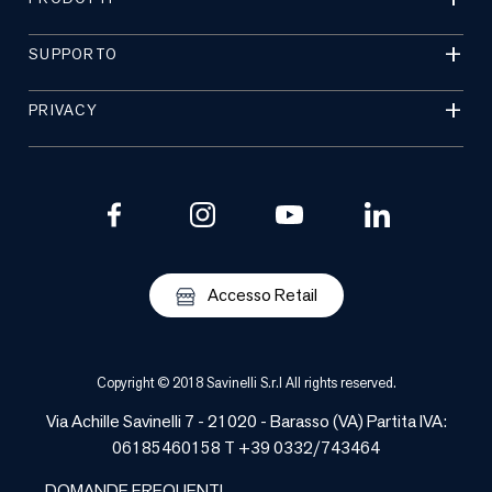
SUPPORTO
PRIVACY
Accesso Retail
Copyright © 2018 Savinelli S.r.l All rights reserved.
Via Achille Savinelli 7 - 21020 -
Barasso
(
VA
) Partita IVA:
06185460158 T +39 0332/743464
DOMANDE FREQUENTI