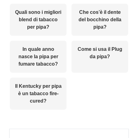
Quali sono i migliori
Che cos’è il dente
blend di tabacco
del bocchino della
per pipa?
pipa?
In quale anno
Come si usa il Plug
nasce la pipa per
da pipa?
fumare tabacco?
Il Kentucky per pipa
è un tabacco fire-
cured?