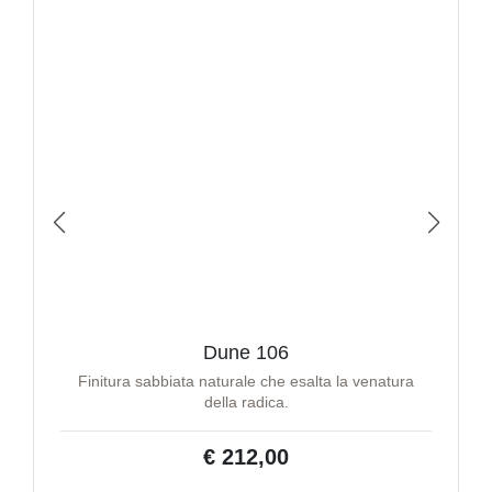
Dune 106
Finitura sabbiata naturale che esalta la venatura
della radica.
€ 212,00