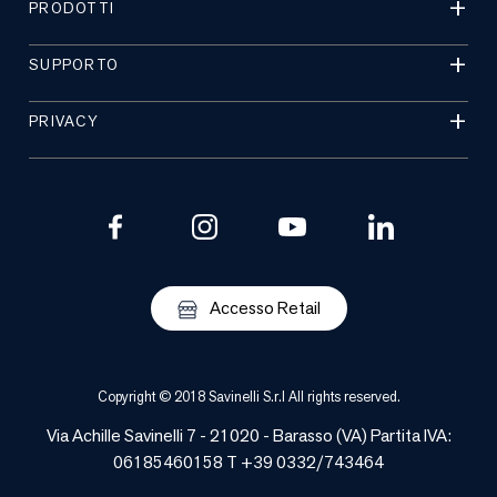
PRODOTTI
SUPPORTO
PRIVACY
Accesso Retail
Copyright © 2018 Savinelli S.r.l All rights reserved.
Via Achille Savinelli 7 - 21020 -
Barasso
(
VA
) Partita IVA:
06185460158 T +39 0332/743464