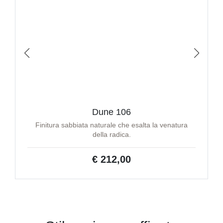
Dune 106
Finitura sabbiata naturale che esalta la venatura
della radica.
€ 212,00