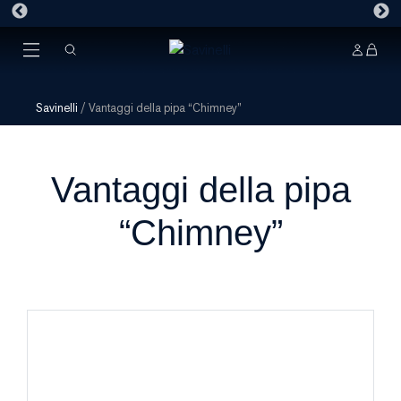
Savinelli
/
Vantaggi della pipa “Chimney”
Vantaggi della pipa
“Chimney”