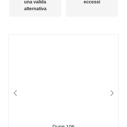
una valida
eccessi
alternativa
Dune 106