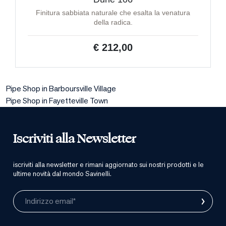
Finitura sabbiata naturale che esalta la venatura
della radica.
€ 212,00
Pipe Shop in Barboursville Village
Pipe Shop in Fayetteville Town
Iscriviti alla Newsletter
iscriviti alla newsletter e rimani aggiornato sui nostri prodotti e le
ultime novità dal mondo Savinelli.
›
Indirizzo email*