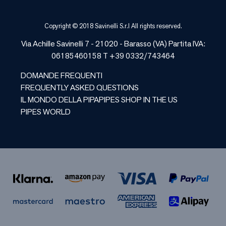
Copyright © 2018 Savinelli S.r.l All rights reserved.
Via Achille Savinelli 7 - 21020 -
Barasso
(
VA
) Partita IVA:
06185460158 T +39 0332/743464
DOMANDE FREQUENTI
FREQUENTLY ASKED QUESTIONS
IL MONDO DELLA PIPA
PIPES SHOP IN THE US
PIPES WORLD