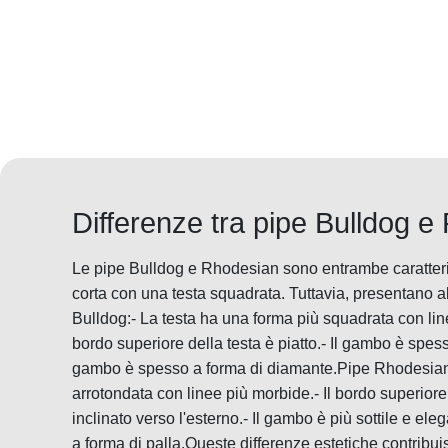
Differenze tra pipe Bulldog 
Le pipe Bulldog e Rhodesian sono entrambe caratter
corta con una testa squadrata. Tuttavia, presentano al
Bulldog:- La testa ha una forma più squadrata con linee
bordo superiore della testa è piatto.- Il gambo è spesso
gambo è spesso a forma di diamante.Pipe Rhodesian:
arrotondata con linee più morbide.- Il bordo superior
inclinato verso l'esterno.- Il gambo è più sottile e ele
a forma di palla.Queste differenze estetiche contribu