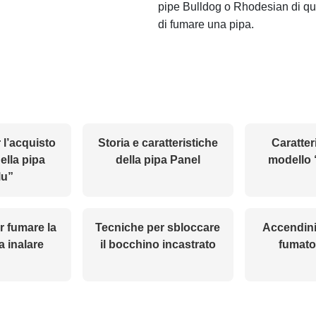
pipe Bulldog o Rhodesian di qua
di fumare una pipa.
 l’acquisto
Storia e caratteristiche
Caratter
della pipa
della pipa Panel
modello
lu”
r fumare la
Tecniche per sbloccare
Accendini 
a inalare
il bocchino incastrato
fumator