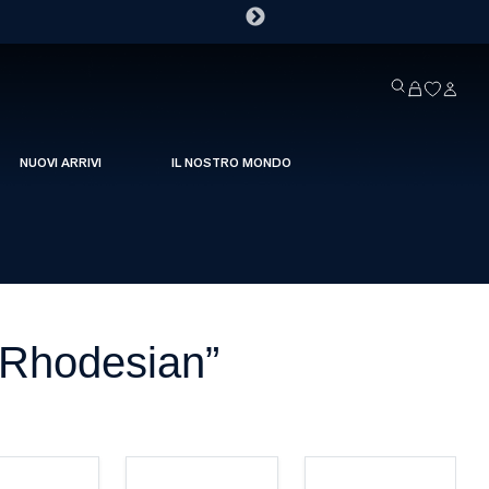
NUOVI ARRIVI
IL NOSTRO MONDO
 “Rhodesian”