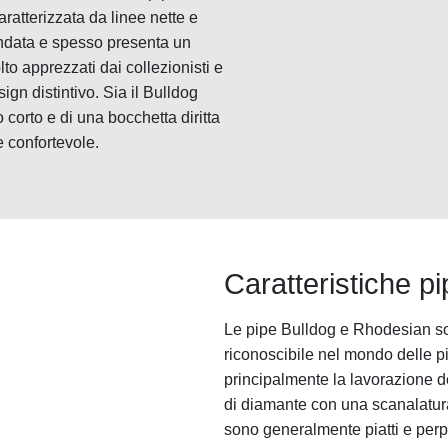
aratterizzata da linee nette e
ondata e spesso presenta un
to apprezzati dai collezionisti e
ign distintivo. Sia il Bulldog
corto e di una bocchetta diritta
 confortevole.
Caratteristiche p
Le pipe Bulldog e Rhodesian so
riconoscibile nel mondo delle pi
principalmente la lavorazione d
di diamante con una scanalatura 
sono generalmente piatti e perp