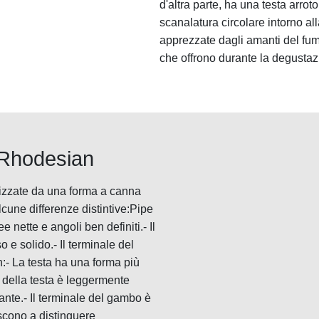
d'altra parte, ha una testa arro
scanalatura circolare intorno al
apprezzate dagli amanti del fumo
che offrono durante la degustaz
e Rhodesian
izzate da una forma a canna
cune differenze distintive:Pipe
 nette e angoli ben definiti.- Il
 e solido.- Il terminale del
- La testa ha una forma più
e della testa è leggermente
gante.- Il terminale del gambo è
iscono a distinguere