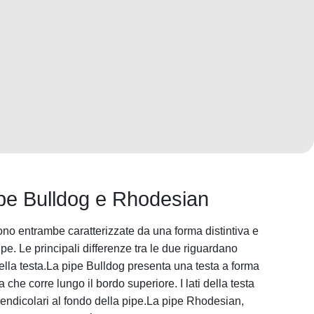
ipe Bulldog e Rhodesian
no entrambe caratterizzate da una forma distintiva e
pe. Le principali differenze tra le due riguardano
ella testa.La pipe Bulldog presenta una testa a forma
che corre lungo il bordo superiore. I lati della testa
endicolari al fondo della pipe.La pipe Rhodesian,