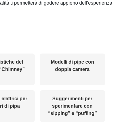
lità ti permetterà di godere appieno dell'esperienza
istiche del
Modelli di pipe con
 “Chimney”
doppia camera
elettrici per
Suggerimenti per
i di pipa
sperimentare con
“sipping” e “puffing”