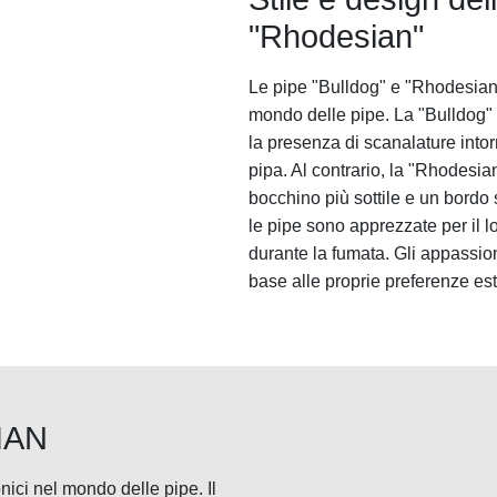
"Rhodesian"
Le pipe "Bulldog" e "Rhodesian"
mondo delle pipe. La "Bulldog" s
la presenza di scanalature intor
pipa. Al contrario, la "Rhodesia
bocchino più sottile e un bordo
le pipe sono apprezzate per il lo
durante la fumata. Gli appassion
base alle proprie preferenze est
IAN
nici nel mondo delle pipe. Il