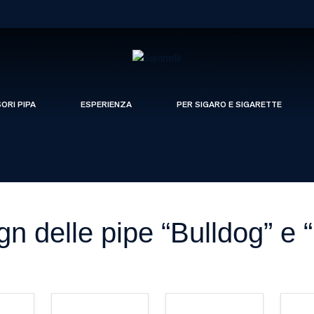
SORI PIPA
ESPERIENZA
PER SIGARO E SIGARETTE
ign delle pipe “Bulldog” e