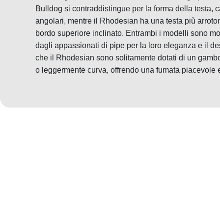
Bulldog si contraddistingue per la forma della testa, c
angolari, mentre il Rhodesian ha una testa più arrot
bordo superiore inclinato. Entrambi i modelli sono mol
dagli appassionati di pipe per la loro eleganza e il des
che il Rhodesian sono solitamente dotati di un gambo 
o leggermente curva, offrendo una fumata piacevole e