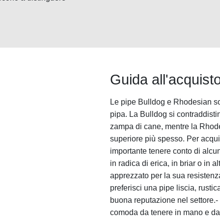
Guida all'acquist
Le pipe Bulldog e Rhodesian son
pipa. La Bulldog si contraddist
zampa di cane, mentre la Rhode
superiore più spesso. Per acquis
importante tenere conto di alcun
in radica di erica, in briar o in a
apprezzato per la sua resistenza 
preferisci una pipe liscia, rust
buona reputazione nel settore.-
comoda da tenere in mano e da 