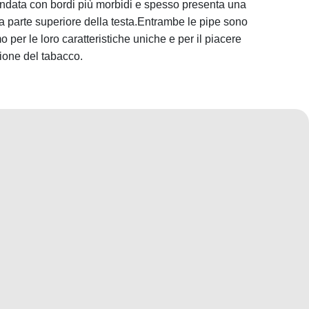
tondata con bordi più morbidi e spesso presenta una
la parte superiore della testa.Entrambe le pipe sono
 per le loro caratteristiche uniche e per il piacere
ione del tabacco.