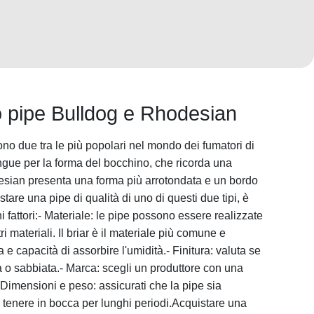
o pipe Bulldog e Rhodesian
o due tra le più popolari nel mondo dei fumatori di
ingue per la forma del bocchino, che ricorda una
sian presenta una forma più arrotondata e un bordo
tare una pipe di qualità di uno di questi due tipi, è
i fattori:- Materiale: le pipe possono essere realizzate
ltri materiali. Il briar è il materiale più comune e
e capacità di assorbire l'umidità.- Finitura: valuta se
ica o sabbiata.- Marca: scegli un produttore con una
 Dimensioni e peso: assicurati che la pipe sia
tenere in bocca per lunghi periodi.Acquistare una