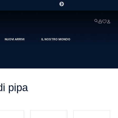
NUOVI ARRIVI
IL NOSTRO MONDO
di pipa