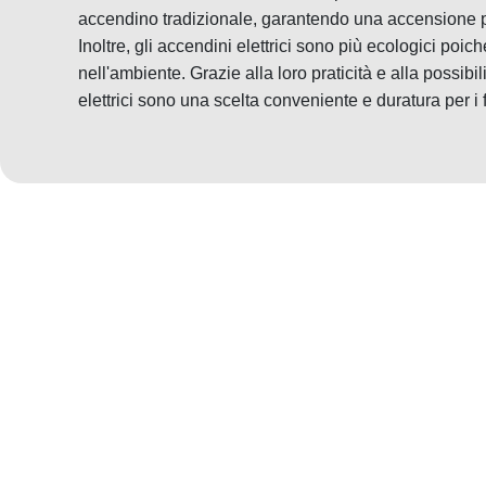
accendino tradizionale, garantendo una accensione pi
Inoltre, gli accendini elettrici sono più ecologici poi
nell'ambiente. Grazie alla loro praticità e alla possibili
elettrici sono una scelta conveniente e duratura per i 