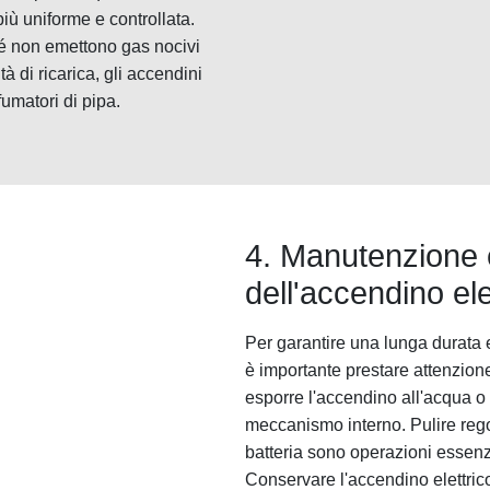
ù uniforme e controllata.
ché non emettono gas nocivi
tà di ricarica, gli accendini
fumatori di pipa.
4. Manutenzione 
dell'accendino ele
Per garantire una lunga durata e
è importante prestare attenzion
esporre l'accendino all'acqua o
meccanismo interno. Pulire rego
batteria sono operazioni essenz
Conservare l'accendino elettrico