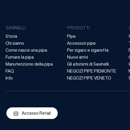
SAVINELLI
PRODOTTI
Storia
Pipe
Chi siamo
Accessori pipe
Come nasce una pipa
Per sigaro e sigaretta
Fumare la pipa
Nuovi arrivi
Manutenzione della pipa
Gli aforismi di Savinelli
FAQ
NEGOZI PIPE PIEMONTE
Info
NEGOZI PIPE VENETO
Accesso Retail