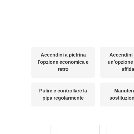
Accendini a pietrina
Accendini 
l’opzione economica e
un’opzione 
retro
affid
Pulire e controllare la
Manuten
pipa regolarmente
sostituzione