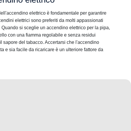
 dell'accendino elettrico è fondamentale per garantire
endini elettrici sono preferiti da molti appassionati
ità. Quando si sceglie un accendino elettrico per la pipa,
ello con una fiamma regolabile e senza residui
il sapore del tabacco. Accertarsi che l'accendino
a e sia facile da ricaricare è un ulteriore fattore da