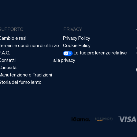
SUPPORTO
PRIVACY
Cambio e resi
Privacy Policy
Termini e condizioni di utilizzo
Cookie Policy
F.A.Q.
Le tue preferenze relative
Contatti
alla privacy
Curiosità
Manutenzione e Tradizioni
Storia del fumo lento