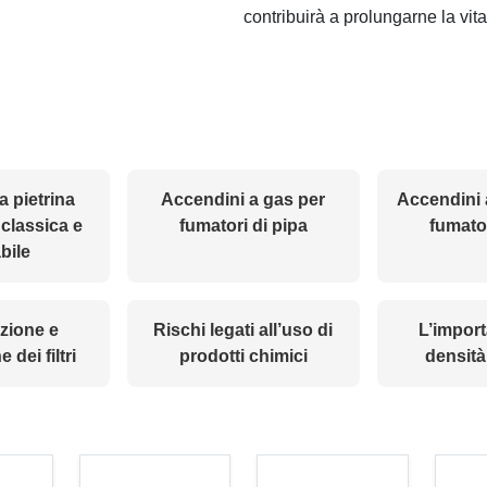
contribuirà a prolungarne la vita 
a pietrina
Accendini a gas per
Accendini 
classica e
fumatori di pipa
fumator
abile
zione e
Rischi legati all’uso di
L’import
 dei filtri
prodotti chimici
densità