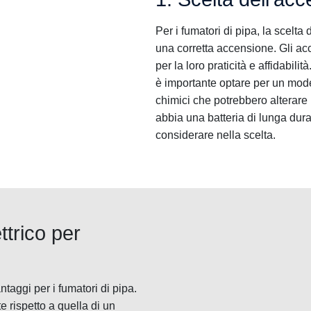
Per i fumatori di pipa, la scelta
una corretta accensione. Gli acc
per la loro praticità e affidabil
è importante optare per un mod
chimici che potrebbero alterare 
abbia una batteria di lunga durat
considerare nella scelta.
ttrico per
ntaggi per i fumatori di pipa.
te rispetto a quella di un