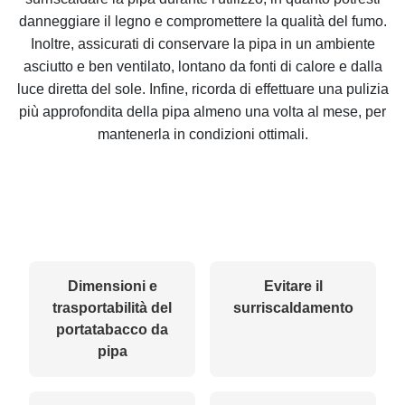
danneggiare il legno e compromettere la qualità del fumo.
Inoltre, assicurati di conservare la pipa in un ambiente
asciutto e ben ventilato, lontano da fonti di calore e dalla
luce diretta del sole. Infine, ricorda di effettuare una pulizia
più approfondita della pipa almeno una volta al mese, per
mantenerla in condizioni ottimali.
Dimensioni e
Evitare il
trasportabilità del
surriscaldamento
portatabacco da
pipa