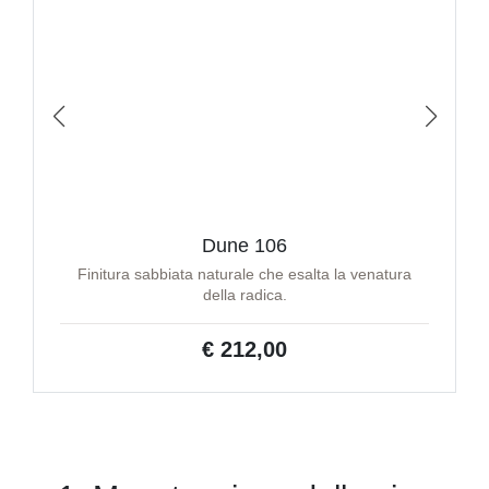
Dune 106
Finitura sabbiata naturale che esalta la venatura
della radica.
€ 212,00