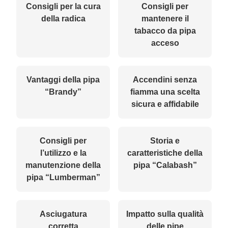
Consigli per la cura
Consigli per
della radica
mantenere il
tabacco da pipa
acceso
Vantaggi della pipa
Accendini senza
“Brandy”
fiamma una scelta
sicura e affidabile
Consigli per
Storia e
l’utilizzo e la
caratteristiche della
manutenzione della
pipa “Calabash”
pipa “Lumberman”
Asciugatura
Impatto sulla qualità
corretta
delle pipe