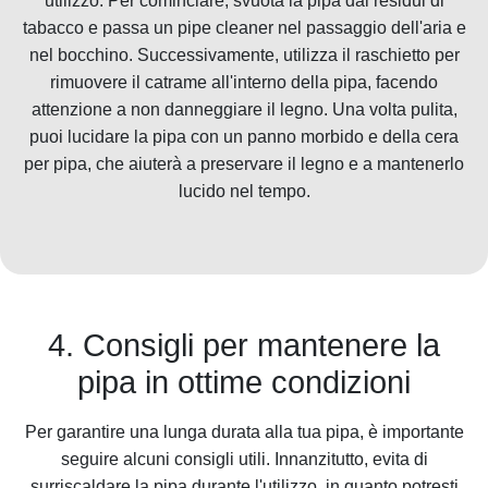
utilizzo. Per cominciare, svuota la pipa dai residui di
tabacco e passa un pipe cleaner nel passaggio dell'aria e
nel bocchino. Successivamente, utilizza il raschietto per
rimuovere il catrame all'interno della pipa, facendo
attenzione a non danneggiare il legno. Una volta pulita,
puoi lucidare la pipa con un panno morbido e della cera
per pipa, che aiuterà a preservare il legno e a mantenerlo
lucido nel tempo.
4. Consigli per mantenere la
pipa in ottime condizioni
Per garantire una lunga durata alla tua pipa, è importante
seguire alcuni consigli utili. Innanzitutto, evita di
surriscaldare la pipa durante l'utilizzo, in quanto potresti