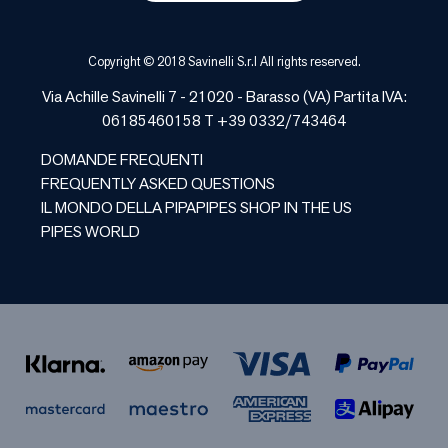
Copyright © 2018 Savinelli S.r.l All rights reserved.
Via Achille Savinelli 7 - 21020 -
Barasso
(
VA
) Partita IVA:
06185460158 T +39 0332/743464
DOMANDE FREQUENTI
FREQUENTLY ASKED QUESTIONS
IL MONDO DELLA PIPA
PIPES SHOP IN THE US
PIPES WORLD