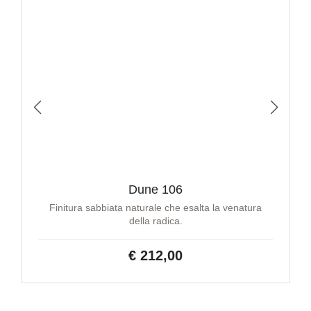
Dune 106
Finitura sabbiata naturale che esalta la venatura
della radica.
€ 212,00