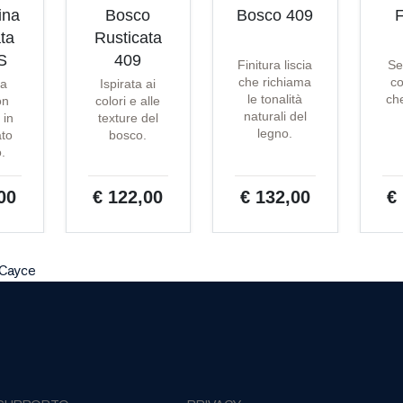
ina
Bosco
Bosco 409
F
ta
Rusticata
S
409
Finitura liscia
Se
che richiama
co
ta
Ispirata ai
le tonalità
che
on
colori e alle
naturali del
 in
texture del
legno.
ato
bosco.
o.
00
€ 122,00
€ 132,00
€
 Cayce