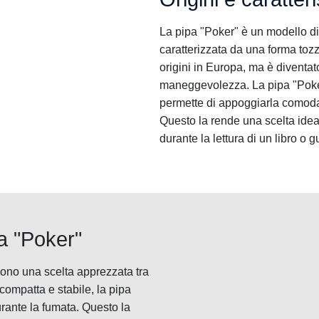
La pipa "Poker" è un modello di 
caratterizzata da una forma toz
origini in Europa, ma è diventato
maneggevolezza. La pipa "Poker
permette di appoggiarla comodam
Questo la rende una scelta idea
durante la lettura di un libro o 
pa "Poker"
dono una scelta apprezzata tra
compatta e stabile, la pipa
urante la fumata. Questo la