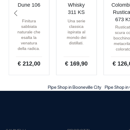
Dune 106
Whisky
Colomb
311 KS
Rustica
673 K
Finitura
Una serie
sabbiata
classica
Rustica
naturale che
ispirata al
scura c
esalta la
mondo dei
bocchino
venatura
distillati.
metacril
della radica.
colorat
€ 212,00
€ 169,90
€ 126,
Pipe Shop in Booneville City
Pipe Shop in