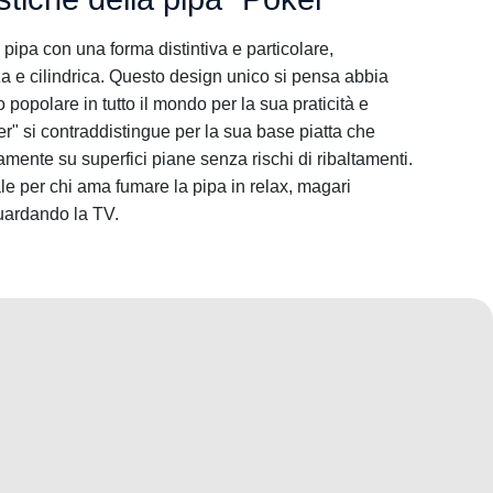
pipa con una forma distintiva e particolare,
za e cilindrica. Questo design unico si pensa abbia
 popolare in tutto il mondo per la sua praticità e
" si contraddistingue per la sua base piatta che
ente su superfici piane senza rischi di ribaltamenti.
le per chi ama fumare la pipa in relax, magari
guardando la TV.