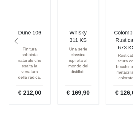
Dune 106
Whisky
Colomb
311 KS
Rustica
673 K
Finitura
Una serie
sabbiata
classica
Rustica
naturale che
ispirata al
scura c
esalta la
mondo dei
bocchino
venatura
distillati.
metacril
della radica.
colorat
€ 212,00
€ 169,90
€ 126,