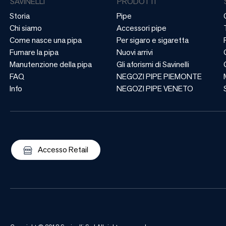
SAVINELLI
PRODOTTI
Storia
Pipe
Chi siamo
Accessori pipe
Come nasce una pipa
Per sigaro e sigaretta
Fumare la pipa
Nuovi arrivi
Manutenzione della pipa
Gli aforismi di Savinelli
FAQ
NEGOZI PIPE PIEMONTE
Info
NEGOZI PIPE VENETO
Accesso Retail