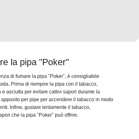
re la pipa "Poker"
nza di fumare la pipa "Poker", è consigliabile
ida. Prima di riempire la pipa con il tabacco,
 e asciutta per evitare cattivi sapori durante la
 apposito per pipe per accendere il tabacco in modo
nti. Infine, gustare lentamente il tabacco,
pori che la pipa "Poker" può offrire.