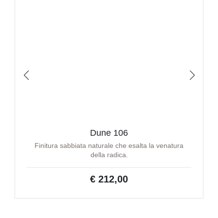
Dune 106
Finitura sabbiata naturale che esalta la venatura
della radica.
€ 212,00