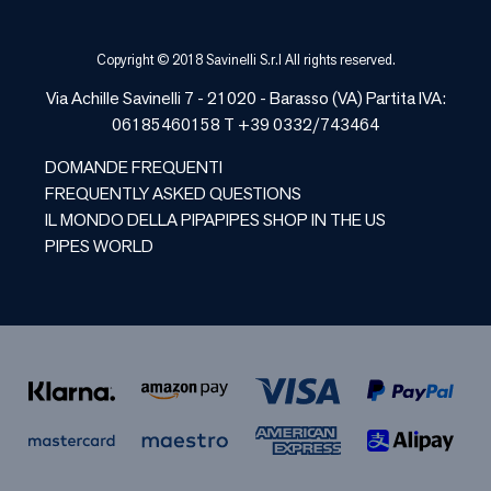
Copyright © 2018 Savinelli S.r.l All rights reserved.
Via Achille Savinelli 7 - 21020 -
Barasso
(
VA
) Partita IVA:
06185460158 T +39 0332/743464
DOMANDE FREQUENTI
FREQUENTLY ASKED QUESTIONS
IL MONDO DELLA PIPA
PIPES SHOP IN THE US
PIPES WORLD