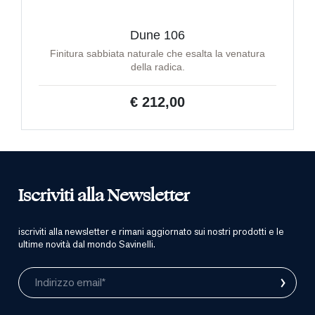
Dune 106
Finitura sabbiata naturale che esalta la venatura
della radica.
€ 212,00
Iscriviti alla Newsletter
iscriviti alla newsletter e rimani aggiornato sui nostri prodotti e le
ultime novità dal mondo Savinelli.
›
Indirizzo email*