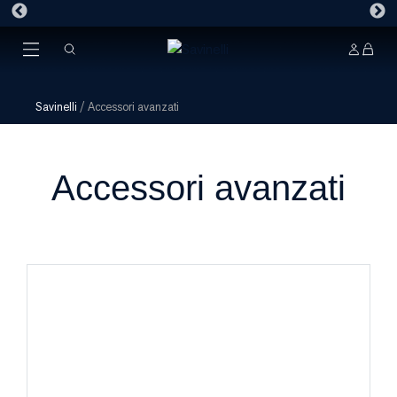
Savinelli
/
Accessori avanzati
Accessori avanzati