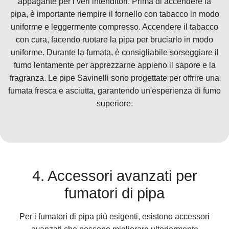
appagante per i veri intenditori. Prima di accendere la
pipa, è importante riempire il fornello con tabacco in modo
uniforme e leggermente compresso. Accendere il tabacco
con cura, facendo ruotare la pipa per bruciarlo in modo
uniforme. Durante la fumata, è consigliabile sorseggiare il
fumo lentamente per apprezzarne appieno il sapore e la
fragranza. Le pipe Savinelli sono progettate per offrire una
fumata fresca e asciutta, garantendo un'esperienza di fumo
superiore.
4. Accessori avanzati per
fumatori di pipa
Per i fumatori di pipa più esigenti, esistono accessori