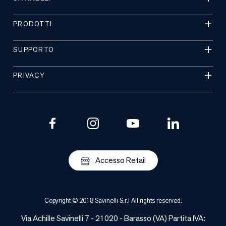
PRODOTTI
SUPPORTO
PRIVACY
Accesso Retail
Copyright © 2018 Savinelli S.r.l All rights reserved.
Via Achille Savinelli 7 - 21020 -
Barasso
(
VA
) Partita IVA: