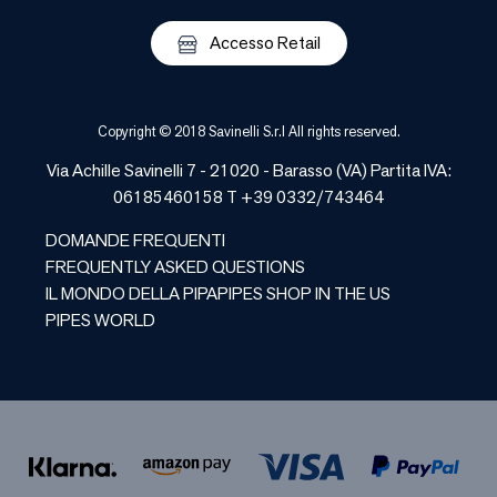
Accesso Retail
Copyright © 2018 Savinelli S.r.l All rights reserved.
Via Achille Savinelli 7 - 21020 -
Barasso
(
VA
) Partita IVA:
06185460158 T +39 0332/743464
DOMANDE FREQUENTI
FREQUENTLY ASKED QUESTIONS
IL MONDO DELLA PIPA
PIPES SHOP IN THE US
PIPES WORLD