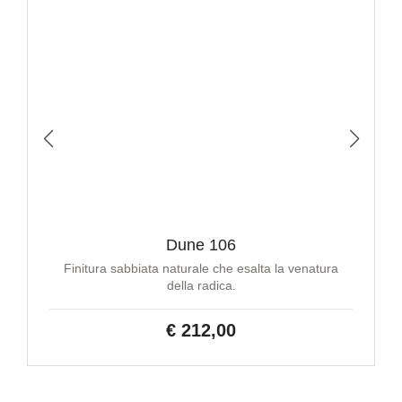
Dune 106
Finitura sabbiata naturale che esalta la venatura
della radica.
€ 212,00