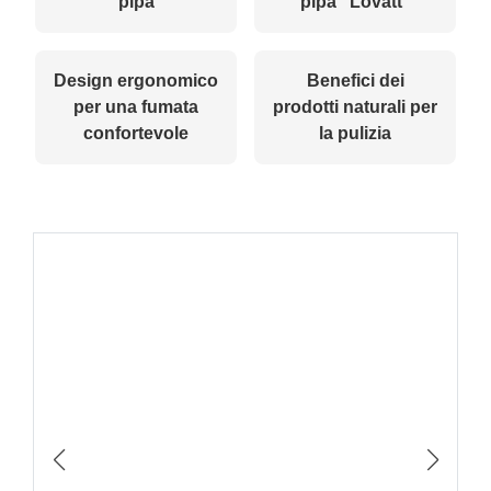
pipa
pipa “Lovatt”
Design ergonomico
Benefici dei
per una fumata
prodotti naturali per
confortevole
la pulizia