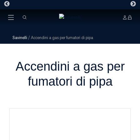
Savinelli
/
Accendini a gas per fumatori di pipa
Accendini a gas per
fumatori di pipa