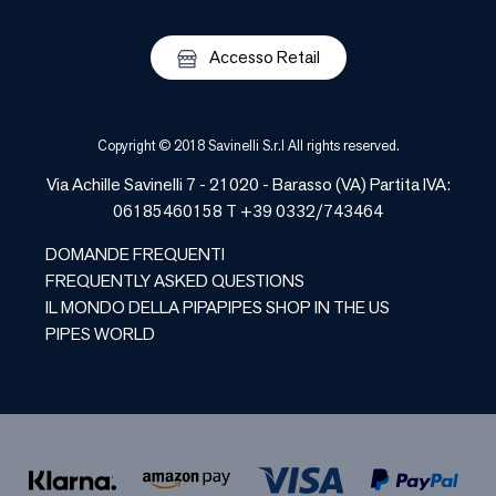
Accesso Retail
Copyright © 2018 Savinelli S.r.l All rights reserved.
Via Achille Savinelli 7 - 21020 -
Barasso
(
VA
) Partita IVA:
06185460158 T +39 0332/743464
DOMANDE FREQUENTI
FREQUENTLY ASKED QUESTIONS
IL MONDO DELLA PIPA
PIPES SHOP IN THE US
PIPES WORLD