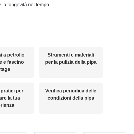
e la longevità nel tempo.
 a petrolio
Strumenti e materiali
e e fascino
per la pulizia della pipa
ntage
pratici per
Verifica periodica delle
are la tua
condizioni della pipa
rienza