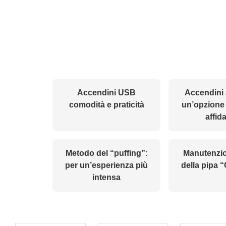
Accendini USB
Accendini 
comodità e praticità
un’opzione 
affid
Metodo del “puffing”:
Manutenzio
per un’esperienza più
della pipa 
intensa