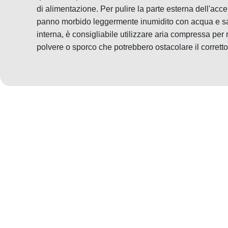
di alimentazione. Per pulire la parte esterna dell'acce
panno morbido leggermente inumidito con acqua e sap
interna, è consigliabile utilizzare aria compressa per 
polvere o sporco che potrebbero ostacolare il corret