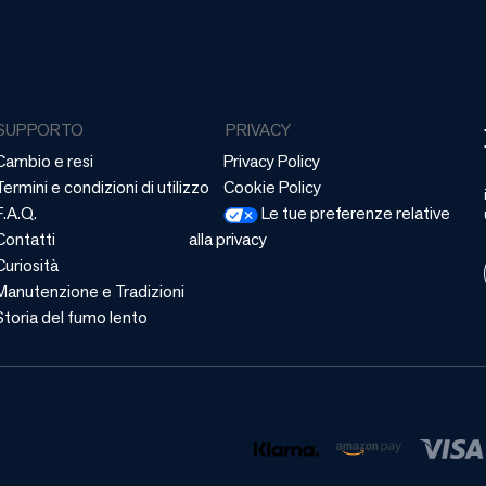
SUPPORTO
PRIVACY
Cambio e resi
Privacy Policy
Termini e condizioni di utilizzo
Cookie Policy
F.A.Q.
Le tue preferenze relative
Contatti
alla privacy
Curiosità
Manutenzione e Tradizioni
Storia del fumo lento