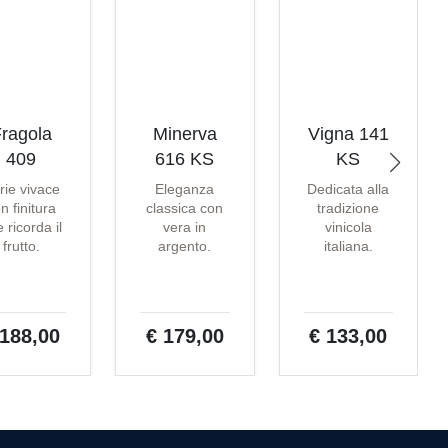
ragola
Minerva
Vigna 141
409
616 KS
KS
rie vivace
Eleganza
Dedicata alla
n finitura
classica con
tradizione
 ricorda il
vera in
vinicola
frutto.
argento.
italiana.
 188,00
€ 179,00
€ 133,00