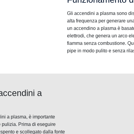
Gli accendini a plasma sono dispo
alta frequenza per generare una
un accendino a plasma è basato 
elettrodi, che genera un arco ele
fiamma senza combustione. Que
pipe in modo pulito e senza rila
accendini a
ini a plasma, è importante
 pulizia. Prima di eseguire
 spento e scollegato dalla fonte