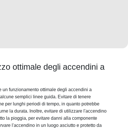
lizzo ottimale degli accendini a
e un funzionamento ottimale degli accendini a
alcune semplici linee guida. Evitare di tenere
ne per lunghi periodi di tempo, in quanto potrebbe
rne la durata. Inoltre, evitare di utilizzare l'accendino
tto la pioggia, per evitare danni alla componente
ervare l'accendino in un luogo asciutto e protetto da