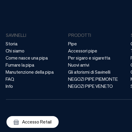
SAVINELLI
PRODOTTI
Storia
Pipe
Chi siamo
Accessori pipe
Come nasce una pipa
Per sigaro e sigaretta
Fumare la pipa
Nuovi arrivi
Manutenzione della pipa
Gli aforismi di Savinelli
FAQ
NEGOZI PIPE PIEMONTE
Info
NEGOZI PIPE VENETO
Accesso Retail