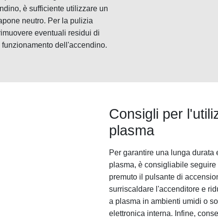
ndino, è sufficiente utilizzare un
one neutro. Per la pulizia
rimuovere eventuali residui di
to funzionamento dell'accendino.
Consigli per l'uti
plasma
Per garantire una lunga durata 
plasma, è consigliabile seguire 
premuto il pulsante di accensio
surriscaldare l'accenditore e ridu
a plasma in ambienti umidi o so
elettronica interna. Infine, cons