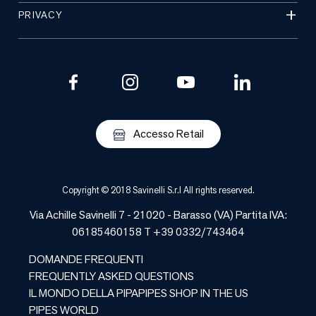
PRIVACY
Accesso Retail
Copyright © 2018 Savinelli S.r.l All rights reserved.
Via Achille Savinelli 7 - 21020 -
Barasso
(
VA
) Partita IVA:
06185460158 T +39 0332/743464
DOMANDE FREQUENTI
FREQUENTLY ASKED QUESTIONS
IL MONDO DELLA PIPA
PIPES SHOP IN THE US
PIPES WORLD