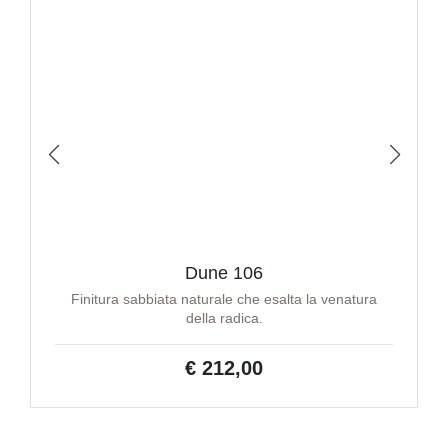
Dune 106
Finitura sabbiata naturale che esalta la venatura
della radica.
€ 212,00