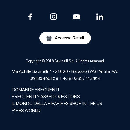
Accesso Retail
Copyright © 2018 Savinelli S.r.l All rights reserved.
Via Achille Savinelli 7 - 21020 -
Barasso
(
VA
) Partita IVA:
06185460158 T +39 0332/743464
DOMANDE FREQUENTI
FREQUENTLY ASKED QUESTIONS
IL MONDO DELLA PIPA
PIPES SHOP IN THE US
PIPES WORLD