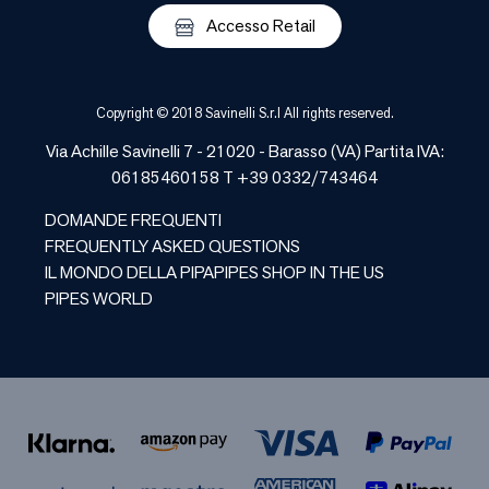
Accesso Retail
Copyright © 2018 Savinelli S.r.l All rights reserved.
Via Achille Savinelli 7 - 21020 -
Barasso
(
VA
) Partita IVA:
06185460158 T +39 0332/743464
DOMANDE FREQUENTI
FREQUENTLY ASKED QUESTIONS
IL MONDO DELLA PIPA
PIPES SHOP IN THE US
PIPES WORLD