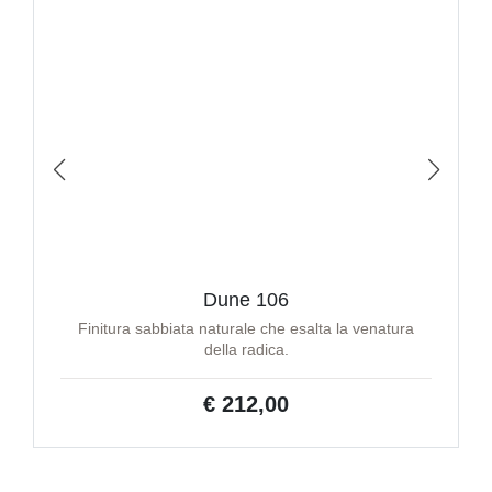
Dune 106
Finitura sabbiata naturale che esalta la venatura
della radica.
€ 212,00