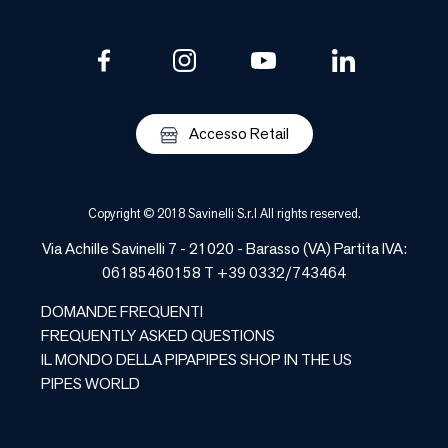
Accesso Retail
Copyright © 2018 Savinelli S.r.l All rights reserved.
Via Achille Savinelli 7 - 21020 -
Barasso
(
VA
) Partita IVA:
06185460158 T +39 0332/743464
DOMANDE FREQUENTI
FREQUENTLY ASKED QUESTIONS
IL MONDO DELLA PIPA
PIPES SHOP IN THE US
PIPES WORLD