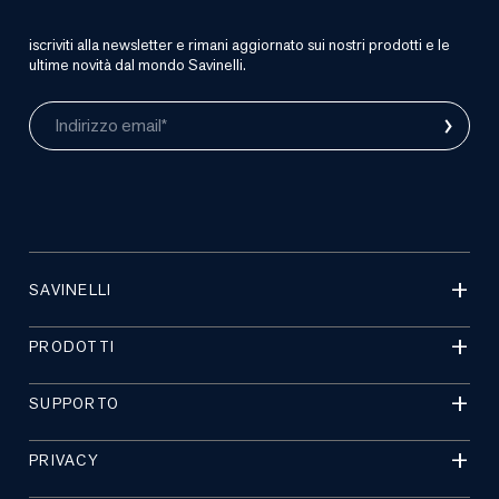
iscriviti alla newsletter e rimani aggiornato sui nostri prodotti e le
ultime novità dal mondo Savinelli.
›
Indirizzo email*
SAVINELLI
PRODOTTI
SUPPORTO
PRIVACY