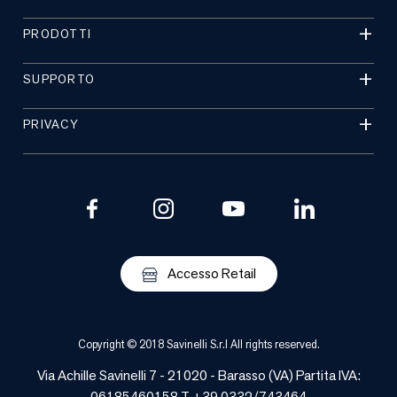
PRODOTTI
SUPPORTO
PRIVACY
Accesso Retail
Copyright © 2018 Savinelli S.r.l All rights reserved.
Via Achille Savinelli 7 - 21020 -
Barasso
(
VA
) Partita IVA:
06185460158 T +39 0332/743464