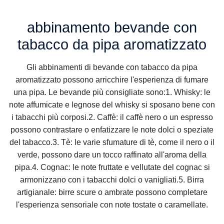
abbinamento bevande con
tabacco da pipa aromatizzato
Gli abbinamenti di bevande con tabacco da pipa
aromatizzato possono arricchire l'esperienza di fumare
una pipa. Le bevande più consigliate sono:1. Whisky: le
note affumicate e legnose del whisky si sposano bene con
i tabacchi più corposi.2. Caffè: il caffè nero o un espresso
possono contrastare o enfatizzare le note dolci o speziate
del tabacco.3. Tè: le varie sfumature di tè, come il nero o il
verde, possono dare un tocco raffinato all'aroma della
pipa.4. Cognac: le note fruttate e vellutate del cognac si
armonizzano con i tabacchi dolci o vanigliati.5. Birra
artigianale: birre scure o ambrate possono completare
l'esperienza sensoriale con note tostate o caramellate.