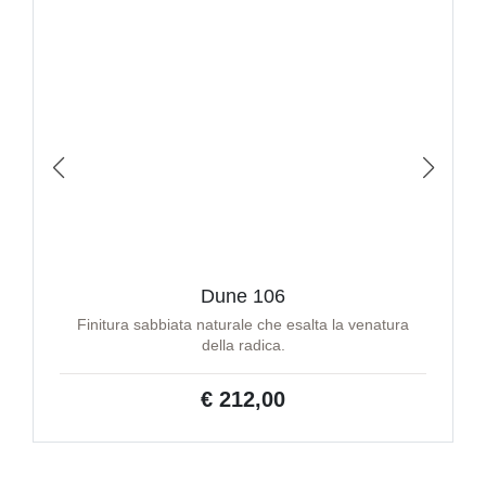
Dune 106
Finitura sabbiata naturale che esalta la venatura
della radica.
€ 212,00