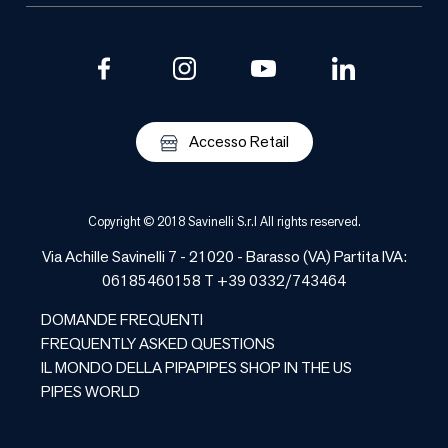
Accesso Retail
Copyright © 2018 Savinelli S.r.l All rights reserved.
Via Achille Savinelli 7 - 21020 -
Barasso
(
VA
) Partita IVA:
06185460158 T +39 0332/743464
DOMANDE FREQUENTI
FREQUENTLY ASKED QUESTIONS
IL MONDO DELLA PIPA
PIPES SHOP IN THE US
PIPES WORLD