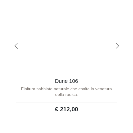
Dune 106
Finitura sabbiata naturale che esalta la venatura
della radica.
€ 212,00