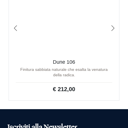
Dune 106
Finitura sabbiata naturale che esalta la venatura
della radica.
€ 212,00
Iscriviti alla Newsletter