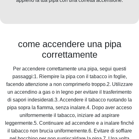
appieno la tua pipa con una corretta accensione.
come accendere una pipa
correttamente
Per accendere correttamente una pipa, segui questi
passaggi:1. Riempire la pipa con il tabacco in foglie,
facendo attenzione a non comprimerlo troppo.2. Utilizzare
un accendino a gas o in legno per evitare il trasferimento
di sapori indesiderati.3. Accendere il tabacco ruotando la
pipa sopra la fiamma, senza inalare.4. Dopo aver acceso
uniformemente il tabacco, iniziare ad aspirare
leggermente.5. Continuare ad accendere e a inalare finché
il tabacco non brucia uniformemente.6. Evitare di soffiare
nel bocchino per non surriscaldare la pipa.7. Una volta