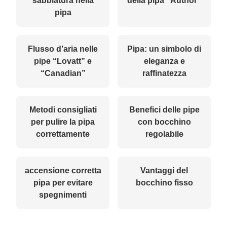
sabbiatura nella
della pipa “Author”
pipa
Flusso d’aria nelle
Pipa: un simbolo di
pipe “Lovatt” e
eleganza e
“Canadian”
raffinatezza
Metodi consigliati
Benefici delle pipe
per pulire la pipa
con bocchino
correttamente
regolabile
accensione corretta
Vantaggi del
pipa per evitare
bocchino fisso
spegnimenti