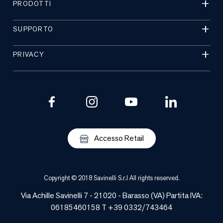
PRODOTTI
SUPPORTO
PRIVACY
Accesso Retail
Copyright © 2018 Savinelli S.r.l All rights reserved.
Via Achille Savinelli 7 - 21020 -
Barasso
(
VA
) Partita IVA:
06185460158 T +39 0332/743464