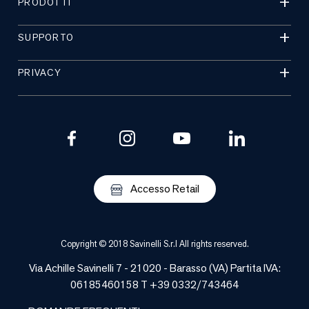
PRODOTTI
SUPPORTO
PRIVACY
Accesso Retail
Copyright © 2018 Savinelli S.r.l All rights reserved.
Via Achille Savinelli 7 - 21020 -
Barasso
(
VA
) Partita IVA:
06185460158 T +39 0332/743464