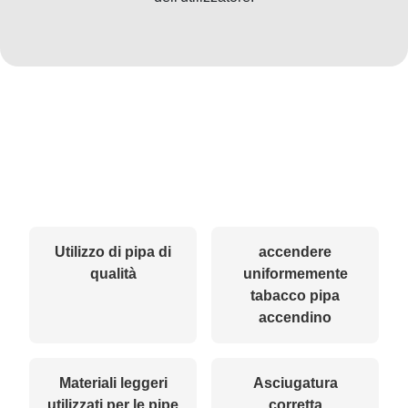
Utilizzo di pipa di
accendere
qualità
uniformemente
tabacco pipa
accendino
Materiali leggeri
Asciugatura
utilizzati per le pipe
corretta