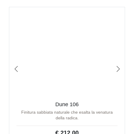
Dune 106
Finitura sabbiata naturale che esalta la venatura
della radica.
€ 212,00