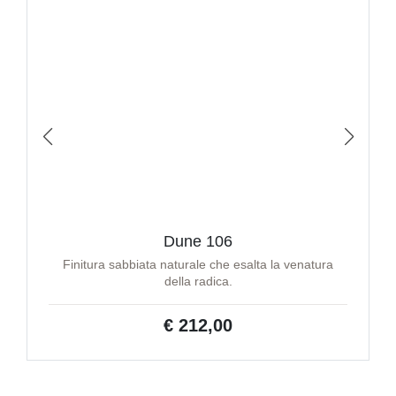
Dune 106
Finitura sabbiata naturale che esalta la venatura
della radica.
€ 212,00