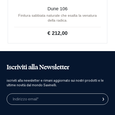
Dune 106
Finitura sabbiata naturale che esalta la venatura
della radica.
€ 212,00
Iscriviti alla Newsletter
iscriviti alla newsletter e rimani aggiornato sui nostri prodotti e le
ultime novità dal mondo Savinelli.
›
Indirizzo email*