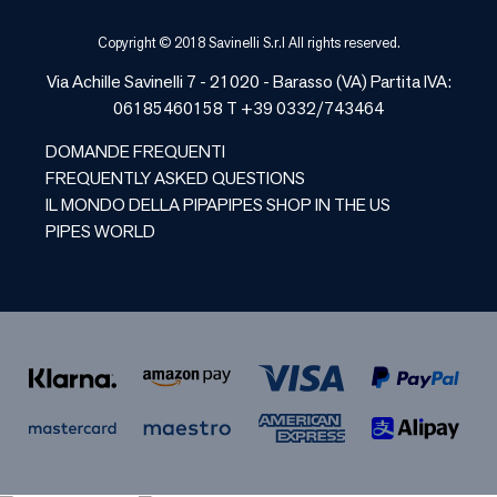
Copyright © 2018 Savinelli S.r.l All rights reserved.
Via Achille Savinelli 7 - 21020 -
Barasso
(
VA
) Partita IVA:
06185460158 T +39 0332/743464
DOMANDE FREQUENTI
FREQUENTLY ASKED QUESTIONS
IL MONDO DELLA PIPA
PIPES SHOP IN THE US
PIPES WORLD