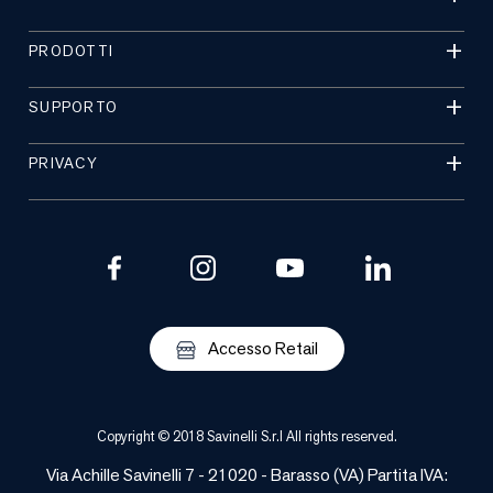
PRODOTTI
SUPPORTO
PRIVACY
Accesso Retail
Copyright © 2018 Savinelli S.r.l All rights reserved.
Via Achille Savinelli 7 - 21020 -
Barasso
(
VA
) Partita IVA: