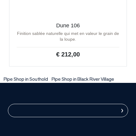
Dune 106
Finition sablée naturelle qui met en valeur le grain de
la loupe.
€ 212,00
Pipe Shop in Southold
Pipe Shop in Black River Village
›