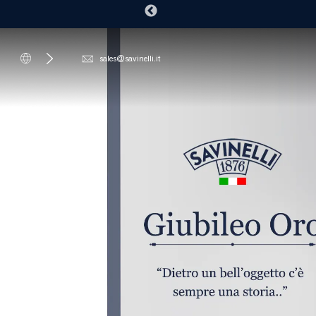
sales@savinelli.it