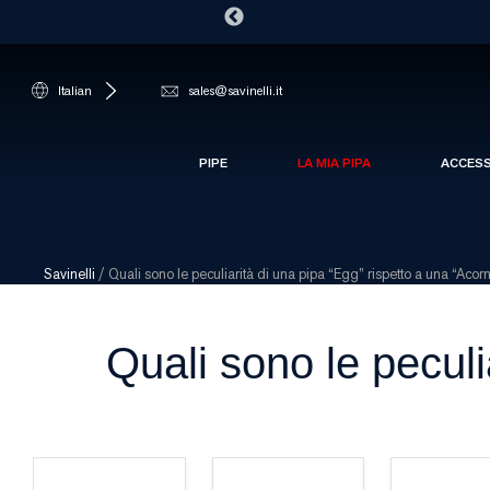
Italian
sales@savinelli.it
PIPE
LA MIA PIPA
ACCES
Savinelli
/
Quali sono le peculiarità di una pipa “Egg” rispetto a una “Acor
Quali sono le peculi