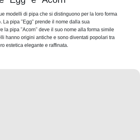
e modelli di pipa che si distinguono per la loro forma
co. La pipa "Egg" prende il nome dalla sua
 la pipa "Acorn" deve il suo nome alla forma simile
i hanno origini antiche e sono diventati popolari tra
oro estetica elegante e raffinata.