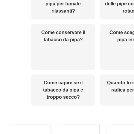
pipa per fumate
delle pipe c
rilassanti?
rota
Come conservare il
Come sceg
tabacco da pipa?
pipa in
Come capire se il
Quando fu s
tabacco da pipa è
radica per
troppo secco?