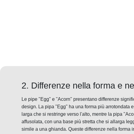
2. Differenze nella forma e ne
Le pipe "Egg" e "Acorn" presentano differenze signific
design. La pipa "Egg" ha una forma più arrotondata 
larga che si restringe verso l'alto, mentre la pipa "Ac
affusolata, con una base più stretta che si allarga le
simile a una ghianda. Queste differenze nella forma i