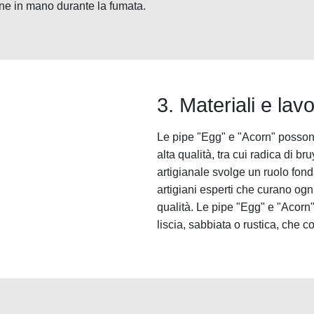
ne in mano durante la fumata.
3. Materiali e lav
Le pipe "Egg" e "Acorn" possono
alta qualità, tra cui radica di br
artigianale svolge un ruolo fon
artigiani esperti che curano ogni 
qualità. Le pipe "Egg" e "Acorn
liscia, sabbiata o rustica, che c