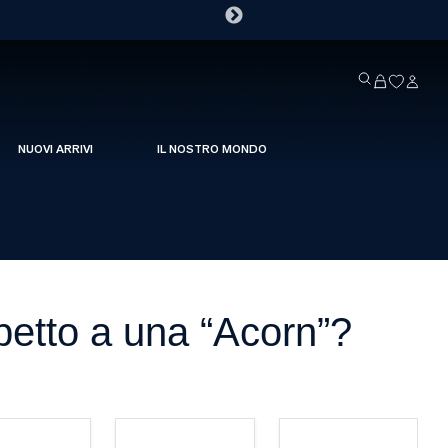
NUOVI ARRIVI
IL NOSTRO MONDO
spetto a una “Acorn”?