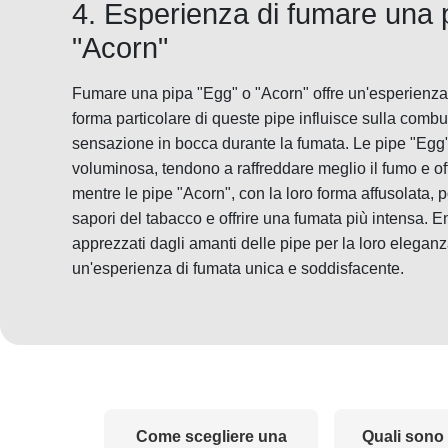
4. Esperienza di fumare una 
"Acorn"
Fumare una pipa "Egg" o "Acorn" offre un'esperienza 
forma particolare di queste pipe influisce sulla combu
sensazione in bocca durante la fumata. Le pipe "Egg",
voluminosa, tendono a raffreddare meglio il fumo e o
mentre le pipe "Acorn", con la loro forma affusolata,
sapori del tabacco e offrire una fumata più intensa. E
apprezzati dagli amanti delle pipe per la loro eleganza
un'esperienza di fumata unica e soddisfacente.
Come scegliere una
Quali sono 