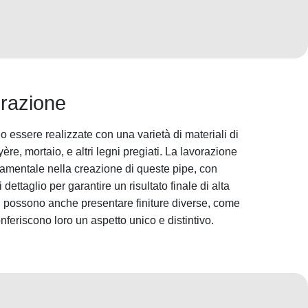
orazione
 essere realizzate con una varietà di materiali di
uyère, mortaio, e altri legni pregiati. La lavorazione
damentale nella creazione di queste pipe, con
dettaglio per garantire un risultato finale di alta
" possono anche presentare finiture diverse, come
onferiscono loro un aspetto unico e distintivo.