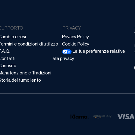
SUPPORTO
PRIVACY
Cambio e resi
Privacy Policy
Termini e condizioni di utilizzo
Cookie Policy
F.A.Q.
Le tue preferenze relative
Contatti
alla privacy
Curiosità
Manutenzione e Tradizioni
Storia del fumo lento