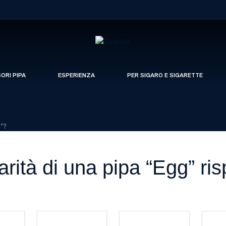
SORI PIPA
ESPERIENZA
PER SIGARO E SIGARETTE
n”?
arità di una pipa “Egg” ri