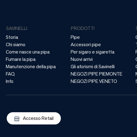
SAVINELLI
PRODOTTI
Storia
Pipe
Chi siamo
Accessori pipe
Come nasce una pipa
Per sigaro e sigaretta
Fumare la pipa
Nuovi arrivi
Manutenzione della pipa
Gli aforismi di Savinelli
FAQ
NEGOZI PIPE PIEMONTE
Info
NEGOZI PIPE VENETO
Accesso Retail