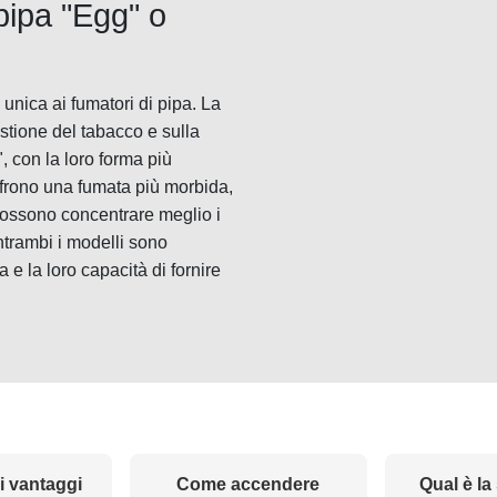
pipa "Egg" o
unica ai fumatori di pipa. La
stione del tabacco e sulla
 con la loro forma più
ffrono una fumata più morbida,
 possono concentrare meglio i
ntrambi i modelli sono
 e la loro capacità di fornire
i vantaggi
Come accendere
Qual è la 