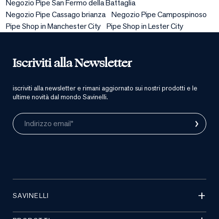
Negozio Pipe San Fermo della Battaglia
Negozio Pipe Cassago brianza
Negozio Pipe Campospinoso
Pipe Shop in Manchester City
Pipe Shop in Lester City
Iscriviti alla Newsletter
iscriviti alla newsletter e rimani aggiornato sui nostri prodotti e le
ultime novità dal mondo Savinelli.
›
Indirizzo email*
SAVINELLI