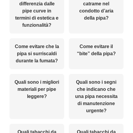
differenzia dalle
catrame nel
pipe curve in
condotto d’aria
termini di estetica e
della pipa?
funzionalità?
Come evitare che la
Come evitare il
pipa si surriscaldi
“bite” della pipa?
durante la fumata?
Quali sono i migliori
Quali sono i segni
materiali per pipe
che indicano che
leggere?
una pipa necessita
di manutenzione
urgente?
Quali tabacchi da
Quali tabacchi da