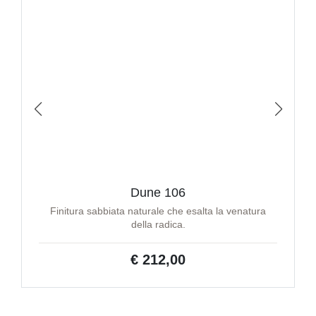
Dune 106
Finitura sabbiata naturale che esalta la venatura
della radica.
€ 212,00