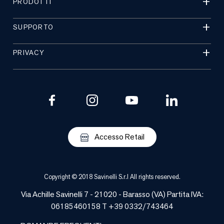
PRODOTTI
SUPPORTO
PRIVACY
Accesso Retail
Copyright © 2018 Savinelli S.r.l All rights reserved.
Via Achille Savinelli 7 - 21020 -
Barasso
(
VA
) Partita IVA:
06185460158 T +39 0332/743464