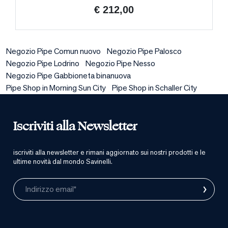
€ 212,00
Negozio Pipe Comun nuovo
Negozio Pipe Palosco
Negozio Pipe Lodrino
Negozio Pipe Nesso
Negozio Pipe Gabbioneta binanuova
Pipe Shop in Morning Sun City
Pipe Shop in Schaller City
Iscriviti alla Newsletter
iscriviti alla newsletter e rimani aggiornato sui nostri prodotti e le
ultime novità dal mondo Savinelli.
›
Indirizzo email*