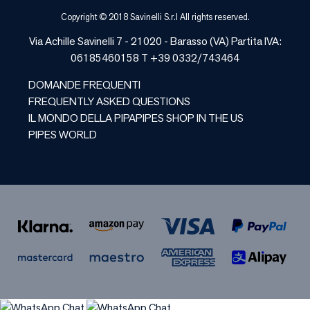
Copyright © 2018 Savinelli S.r.l All rights reserved.
Via Achille Savinelli 7 - 21020 -
Barasso
(
VA
) Partita IVA:
06185460158 T +39 0332/743464
DOMANDE FREQUENTI
FREQUENTLY ASKED QUESTIONS
IL MONDO DELLA PIPA
PIPES SHOP IN THE US
PIPES WORLD