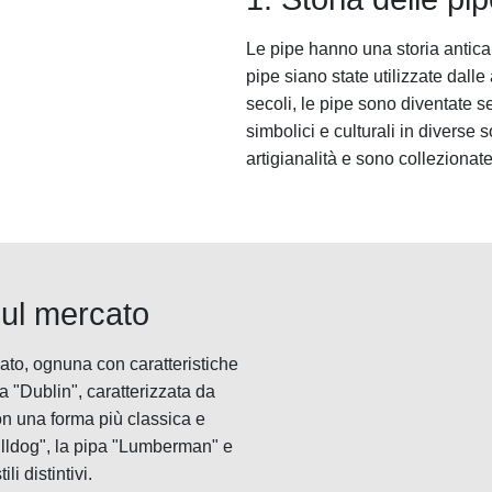
Le pipe hanno una storia antica,
pipe siano state utilizzate dalle
secoli, le pipe sono diventate s
simbolici e culturali in diverse 
artigianalità e sono collezionat
 sul mercato
cato, ognuna con caratteristiche
a "Dublin", caratterizzata da
con una forma più classica e
Bulldog", la pipa "Lumberman" e
li distintivi.