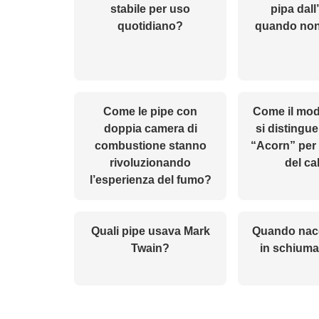
stabile per uso
pipa dall
quotidiano?
quando non
Come le pipe con
Come il mod
doppia camera di
si distingue
combustione stanno
“Acorn” per 
rivoluzionando
del ca
l’esperienza del fumo?
Quali pipe usava Mark
Quando nacq
Twain?
in schiuma