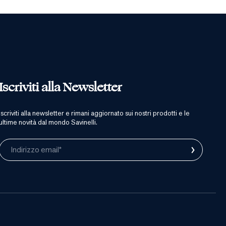
Iscriviti alla Newsletter
iscriviti alla newsletter e rimani aggiornato sui nostri prodotti e le
ultime novità dal mondo Savinelli.
›
Indirizzo email*