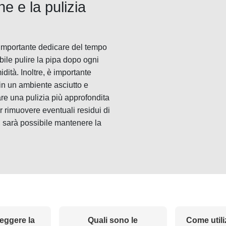
e e la pulizia
 importante dedicare del tempo
bile pulire la pipa dopo ogni
dità. Inoltre, è importante
in un ambiente asciutto e
are una pulizia più approfondita
er rimuovere eventuali residui di
 sarà possibile mantenere la
eggere la
Quali sono le
Come utili