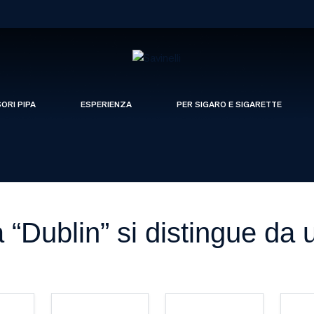
SORI PIPA
ESPERIENZA
PER SIGARO E SIGARETTE
“Dublin” si distingue da u