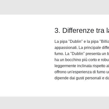
3. Differenze tra l
La pipa "Dublin" e la pipa "Billi
appassionati. La principale diff
fumo. La "Dublin" presenta un boc
ha un bocchino più corto e robus
leggermente inclinata rispetto al
offrono un'esperienza di fumo un
dipende dai gusti personali e da