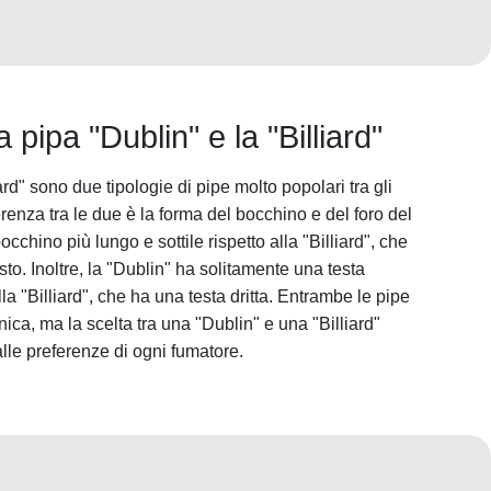
a pipa "Dublin" e la "Billiard"
ard" sono due tipologie di pipe molto popolari tra gli
erenza tra le due è la forma del bocchino e del foro del
chino più lungo e sottile rispetto alla "Billiard", che
to. Inoltre, la "Dublin" ha solitamente una testa
la "Billiard", che ha una testa dritta. Entrambe le pipe
ica, ma la scelta tra una "Dublin" e una "Billiard"
lle preferenze di ogni fumatore.