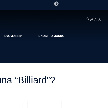
NUOVI ARRIVI
IL NOSTRO MONDO
na “Billiard”?