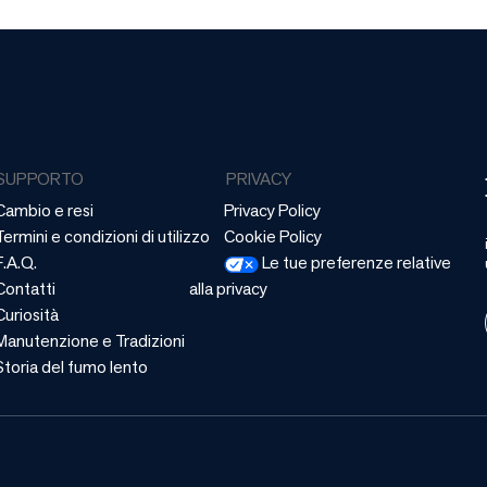
SUPPORTO
PRIVACY
Cambio e resi
Privacy Policy
Termini e condizioni di utilizzo
Cookie Policy
F.A.Q.
Le tue preferenze relative
Contatti
alla privacy
Curiosità
Manutenzione e Tradizioni
Storia del fumo lento