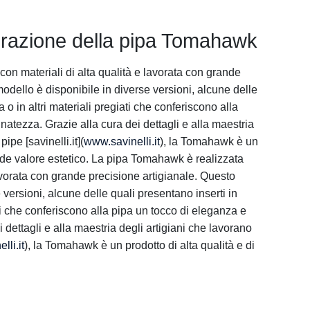
vorazione della pipa Tomahawk
on materiali di alta qualità e lavorata con grande
odello è disponibile in diverse versioni, alcune delle
a o in altri materiali pregiati che conferiscono alla
inatezza. Grazie alla cura dei dettagli e alla maestria
ipe [savinelli.it](
www.savinelli.it
), la Tomahawk è un
ande valore estetico. La pipa Tomahawk è realizzata
lavorata con grande precisione artigianale. Questo
 versioni, alcune delle quali presentano inserti in
ati che conferiscono alla pipa un tocco di eleganza e
i dettagli e alla maestria degli artigiani che lavorano
lli.it
), la Tomahawk è un prodotto di alta qualità e di