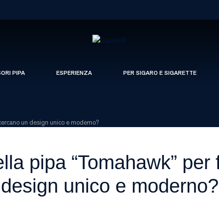
SORI PIPA
ESPERIENZA
PER SIGARO E SIGARETTE
 cercano un design unico e moderno?
ella pipa “Tomahawk” per
design unico e moderno?