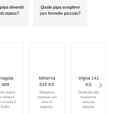
pipa diventò
Quale pipa scegliere
di status?
con fornello piccolo?
ragola
Minerva
Vigna 141
409
616 KS
KS
rie vivace
Eleganza
Dedicata alla
n finitura
classica con
tradizione
 ricorda il
vera in
vinicola
frutto.
argento.
italiana.