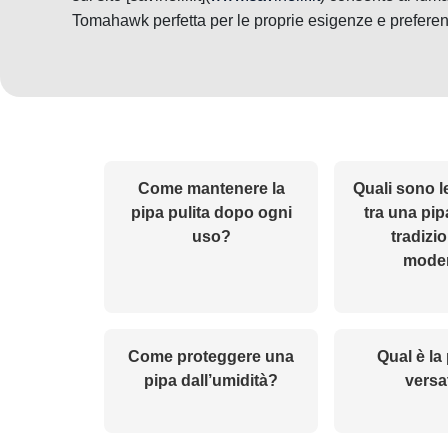
Tomahawk perfetta per le proprie esigenze e prefere
Come mantenere la
Quali sono l
pipa pulita dopo ogni
tra una pi
uso?
tradizi
mode
Come proteggere una
Qual è la
pipa dall’umidità?
versa