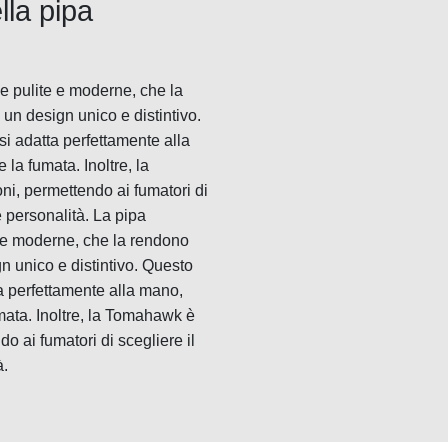
lla pipa
e pulite e moderne, che la
un design unico e distintivo.
 adatta perfettamente alla
a fumata. Inoltre, la
ni, permettendo ai fumatori di
e personalità. La pipa
e e moderne, che la rendono
n unico e distintivo. Questo
 perfettamente alla mano,
ata. Inoltre, la Tomahawk è
do ai fumatori di scegliere il
à.