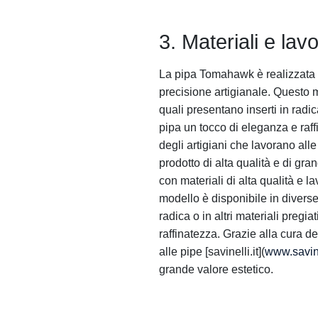
3. Materiali e la
La pipa Tomahawk è realizzata c
precisione artigianale. Questo m
quali presentano inserti in radic
pipa un tocco di eleganza e raff
degli artigiani che lavorano alle p
prodotto di alta qualità e di gr
con materiali di alta qualità e 
modello è disponibile in diverse
radica o in altri materiali pregi
raffinatezza. Grazie alla cura de
alle pipe [savinelli.it](
www.savine
grande valore estetico.