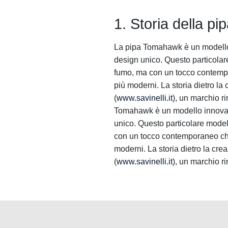
1. Storia della 
La pipa Tomahawk è un modello 
design unico. Questo particolare
fumo, ma con un tocco contempo
più moderni. La storia dietro la c
(
www.savinelli.it
), un marchio ri
Tomahawk è un modello innovati
unico. Questo particolare modell
con un tocco contemporaneo che 
moderni. La storia dietro la creaz
(
www.savinelli.it
), un marchio ri