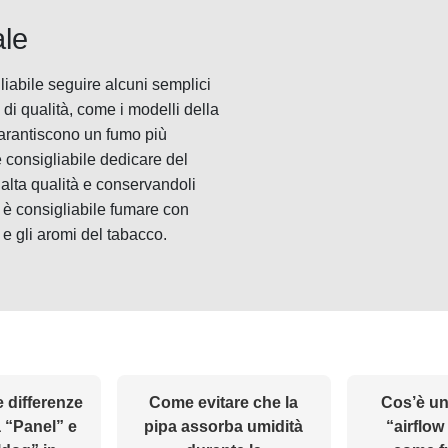
ale
iabile seguire alcuni semplici
 di qualità, come i modelli della
garantiscono un fumo più
 consigliabile dedicare del
 alta qualità e conservandoli
, è consigliabile fumare con
e gli aromi del tabacco.
e differenze
Come evitare che la
Cos’è un
a “Panel” e
pipa assorba umidità
“airflow