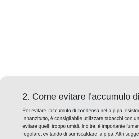
2. Come evitare l'accumulo 
Per evitare l'accumulo di condensa nella pipa, esiston
Innanzitutto, è consigliabile utilizzare tabacchi con u
evitare quelli troppo umidi. Inoltre, è importante fum
regolare, evitando di surriscaldare la pipa. Altri sugger