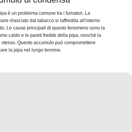
ipa è un problema comune tra i fumatori. La
re rilasciato dal tabacco si raffredda all'interno
uido. Le cause principali di questo fenomeno sono la
fumo caldo e le pareti fredde della pipa, nonché la
co stesso. Questo accumulo può compromettere
are la pipa nel lungo termine.