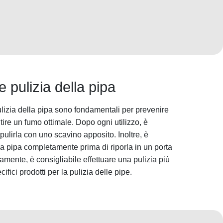
 pulizia della pipa
izia della pipa sono fondamentali per prevenire
ire un fumo ottimale. Dopo ogni utilizzo, è
pulirla con uno scavino apposito. Inoltre, è
la pipa completamente prima di riporla in un porta
amente, è consigliabile effettuare una pulizia più
cifici prodotti per la pulizia delle pipe.