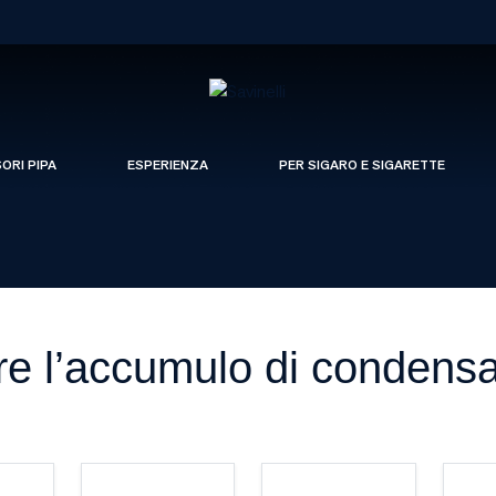
SORI PIPA
ESPERIENZA
PER SIGARO E SIGARETTE
e l’accumulo di condensa