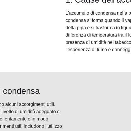
L'accumulo di condensa nella p
condensa si forma quando il vapo
della pipa e si trasforma in liq
differenza di temperatura tra il 
presenza di umidità nel tabac
l'esperienza di fumo e danneggi
di condensa
o alcuni accorgimenti utili.
n livello di umidità adeguato e
are lentamente e in modo
imenti utili includono l'utilizzo