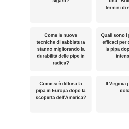
sigaro?
una “Bul
termini di 
Come le nuove
Quali sono i 
tecniche di sabbiatura
efficaci per 
stanno migliorando la
la pipa do
durabilità delle pipe in
inten
radica?
Come si è diffusa la
Il Virginia
pipa in Europa dopo la
dol
scoperta dell’America?