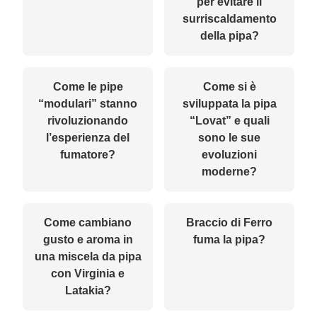
per evitare il
surriscaldamento
della pipa?
Come le pipe
Come si è
“modulari” stanno
sviluppata la pipa
rivoluzionando
“Lovat” e quali
l’esperienza del
sono le sue
fumatore?
evoluzioni
moderne?
Come cambiano
Braccio di Ferro
gusto e aroma in
fuma la pipa?
una miscela da pipa
con Virginia e
Latakia?