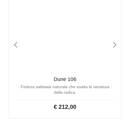
Dune 106
Finitura sabbiata naturale che esalta la venatura
della radica.
€ 212,00