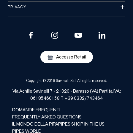
PRIVACY
Accesso Retail
Copyright © 2018 Savinelli S.r.l All rights reserved.
Via Achille Savinelli 7 - 21020 -
Barasso
(
VA
) Partita IVA:
06185460158 T +39 0332/743464
DOMANDE FREQUENTI
FREQUENTLY ASKED QUESTIONS
IL MONDO DELLA PIPA
PIPES SHOP IN THE US
PIPES WORLD