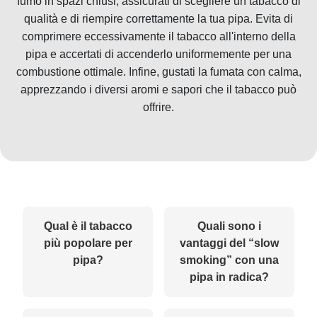
fumo in spazi chiusi, assicurati di scegliere un tabacco di
qualità e di riempire correttamente la tua pipa. Evita di
comprimere eccessivamente il tabacco all'interno della
pipa e accertati di accenderlo uniformemente per una
combustione ottimale. Infine, gustati la fumata con calma,
apprezzando i diversi aromi e sapori che il tabacco può
offrire.
Qual è il tabacco
Quali sono i
più popolare per
vantaggi del “slow
pipa?
smoking” con una
pipa in radica?