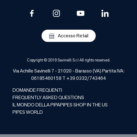
Accesso Retail
Copyright © 2018 Savinelli S.r.l All rights reserved.
Via Achille Savinelli 7 - 21020 -
Barasso
(
VA
) Partita IVA:
06185460158 T +39 0332/743464
DOMANDE FREQUENTI
FREQUENTLY ASKED QUESTIONS
IL MONDO DELLA PIPA
PIPES SHOP IN THE US
PIPES WORLD