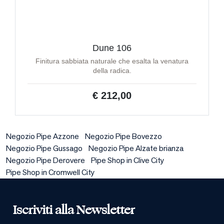
Dune 106
Finitura sabbiata naturale che esalta la venatura
della radica.
€ 212,00
Negozio Pipe Azzone
Negozio Pipe Bovezzo
Negozio Pipe Gussago
Negozio Pipe Alzate brianza
Negozio Pipe Derovere
Pipe Shop in Clive City
Pipe Shop in Cromwell City
Iscriviti alla Newsletter