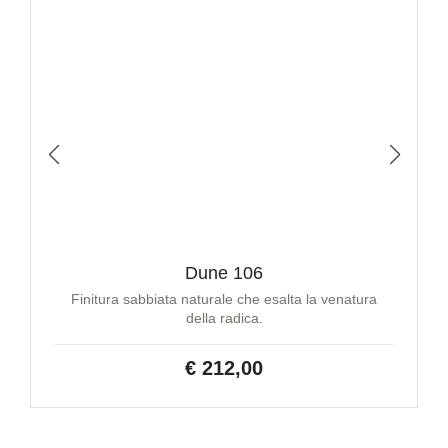
Dune 106
Finitura sabbiata naturale che esalta la venatura
della radica.
€ 212,00