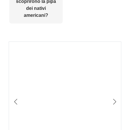
scoprirono la pipa
dei nativi
americani?