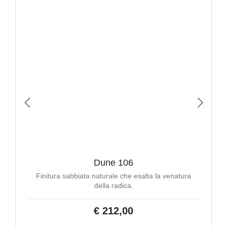
Dune 106
Finitura sabbiata naturale che esalta la venatura
della radica.
€ 212,00