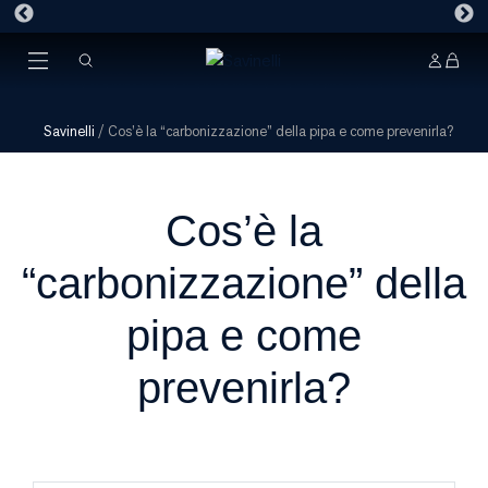
Savinelli
/
Cos’è la “carbonizzazione” della pipa e come prevenirla?
Cos’è la
“carbonizzazione” della
pipa e come
prevenirla?