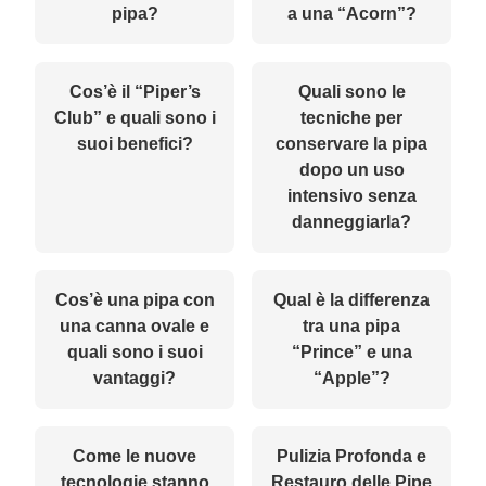
pipa?
a una “Acorn”?
Cos’è il “Piper’s
Quali sono le
Club” e quali sono i
tecniche per
suoi benefici?
conservare la pipa
dopo un uso
intensivo senza
danneggiarla?
Cos’è una pipa con
Qual è la differenza
una canna ovale e
tra una pipa
quali sono i suoi
“Prince” e una
vantaggi?
“Apple”?
Come le nuove
Pulizia Profonda e
tecnologie stanno
Restauro delle Pipe