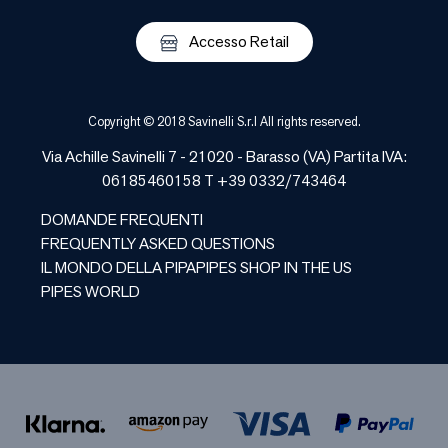
Accesso Retail
Copyright © 2018 Savinelli S.r.l All rights reserved.
Via Achille Savinelli 7 - 21020 -
Barasso
(
VA
) Partita IVA:
06185460158 T +39 0332/743464
DOMANDE FREQUENTI
FREQUENTLY ASKED QUESTIONS
IL MONDO DELLA PIPA
PIPES SHOP IN THE US
PIPES WORLD