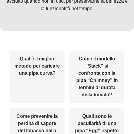
asciutto quando non in uso, per preservarne la bellezza e
la funzionalità nel tempo.
Qual è il miglior
Come il modello
metodo per caricare
“Stack” si
una pipa curva?
confronta con la
pipa “Chimney” in
termini di durata
della fumata?
Come prevenire la
Quali sono le
perdita di sapore
peculiarità di una
del tabacco nella
pipa “Egg” rispetto