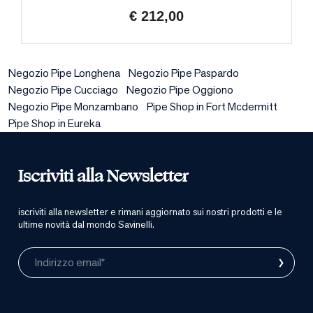
€ 212,00
Negozio Pipe Longhena
Negozio Pipe Paspardo
Negozio Pipe Cucciago
Negozio Pipe Oggiono
Negozio Pipe Monzambano
Pipe Shop in Fort Mcdermitt
Pipe Shop in Eureka
Iscriviti alla Newsletter
iscriviti alla newsletter e rimani aggiornato sui nostri prodotti e le
ultime novità dal mondo Savinelli.
›
Indirizzo email*