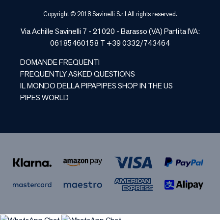
Copyright © 2018 Savinelli S.r.l All rights reserved.
Via Achille Savinelli 7 - 21020 -
Barasso
(
VA
) Partita IVA:
06185460158 T +39 0332/743464
DOMANDE FREQUENTI
FREQUENTLY ASKED QUESTIONS
IL MONDO DELLA PIPA
PIPES SHOP IN THE US
PIPES WORLD