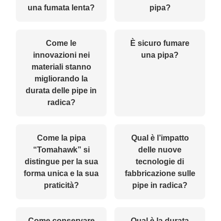
una fumata lenta?
pipa?
Come le
È sicuro fumare
innovazioni nei
una pipa?
materiali stanno
migliorando la
durata delle pipe in
radica?
Come la pipa
Qual è l’impatto
“Tomahawk” si
delle nuove
distingue per la sua
tecnologie di
forma unica e la sua
fabbricazione sulle
praticità?
pipe in radica?
Come conservare
Qual è la durata