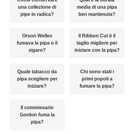
una collezione di
media di una pipa
pipe in radica?
ben mantenuta?
Orson Welles
Il Ribbon Cut è il
fumava la pipa o il
taglio migliore per
sigaro?
iniziare con la pipa?
Quale tabacco da
Chi sono stati i
pipa scegliere per
primi popoli a
iniziare?
fumare la pipa?
Il commissario
Gordon fuma la
pipa?