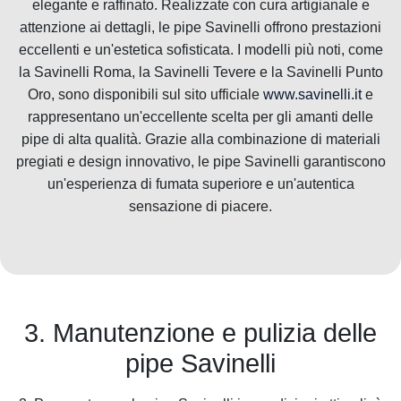
elegante e raffinato. Realizzate con cura artigianale e
attenzione ai dettagli, le pipe Savinelli offrono prestazioni
eccellenti e un'estetica sofisticata. I modelli più noti, come
la Savinelli Roma, la Savinelli Tevere e la Savinelli Punto
Oro, sono disponibili sul sito ufficiale
www.savinelli.it
e
rappresentano un'eccellente scelta per gli amanti delle
pipe di alta qualità. Grazie alla combinazione di materiali
pregiati e design innovativo, le pipe Savinelli garantiscono
un'esperienza di fumata superiore e un'autentica
sensazione di piacere.
3. Manutenzione e pulizia delle
pipe Savinelli