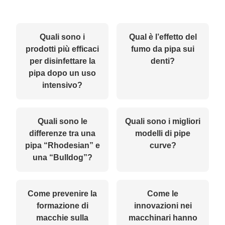
Quali sono i
Qual è l’effetto del
prodotti più efficaci
fumo da pipa sui
per disinfettare la
denti?
pipa dopo un uso
intensivo?
Quali sono le
Quali sono i migliori
differenze tra una
modelli di pipe
pipa “Rhodesian” e
curve?
una “Bulldog”?
Come prevenire la
Come le
formazione di
innovazioni nei
macchie sulla
macchinari hanno