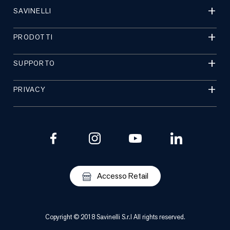
SAVINELLI
PRODOTTI
SUPPORTO
PRIVACY
Accesso Retail
Copyright © 2018 Savinelli S.r.l All rights reserved.