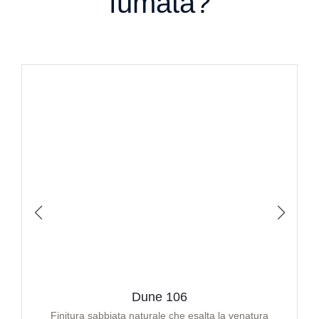
fumata?
Dune 106
Finitura sabbiata naturale che esalta la venatura