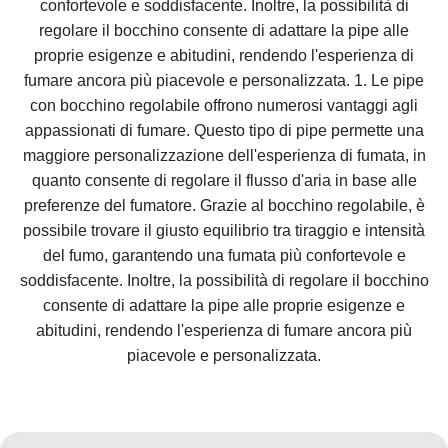
confortevole e soddisfacente. Inoltre, la possibilità di
regolare il bocchino consente di adattare la pipe alle
proprie esigenze e abitudini, rendendo l'esperienza di
fumare ancora più piacevole e personalizzata. 1. Le pipe
con bocchino regolabile offrono numerosi vantaggi agli
appassionati di fumare. Questo tipo di pipe permette una
maggiore personalizzazione dell'esperienza di fumata, in
quanto consente di regolare il flusso d'aria in base alle
preferenze del fumatore. Grazie al bocchino regolabile, è
possibile trovare il giusto equilibrio tra tiraggio e intensità
del fumo, garantendo una fumata più confortevole e
soddisfacente. Inoltre, la possibilità di regolare il bocchino
consente di adattare la pipe alle proprie esigenze e
abitudini, rendendo l'esperienza di fumare ancora più
piacevole e personalizzata.