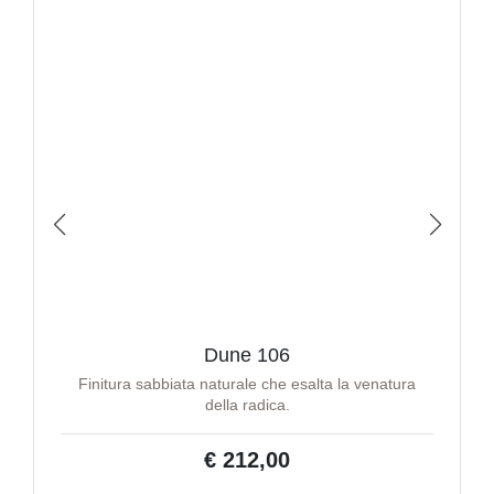
Dune 106
Finitura sabbiata naturale che esalta la venatura
della radica.
€ 212,00