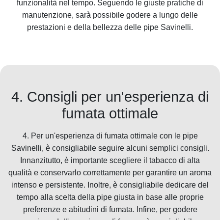
funzionalità nel tempo. Seguendo le giuste pratiche di
manutenzione, sarà possibile godere a lungo delle
prestazioni e della bellezza delle pipe Savinelli.
4. Consigli per un'esperienza di
fumata ottimale
4. Per un'esperienza di fumata ottimale con le pipe
Savinelli, è consigliabile seguire alcuni semplici consigli.
Innanzitutto, è importante scegliere il tabacco di alta
qualità e conservarlo correttamente per garantire un aroma
intenso e persistente. Inoltre, è consigliabile dedicare del
tempo alla scelta della pipe giusta in base alle proprie
preferenze e abitudini di fumata. Infine, per godere